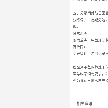
五、分级饲养与日常
分级饲养：定期分池，按
激。
日常巡查：
观察重点：甲鱼活动
否故障）。
记录管理：每日记录
巴图湾甲鱼的养殖不
理与科学饲育要求，
也为推动当地水产养
相关资讯