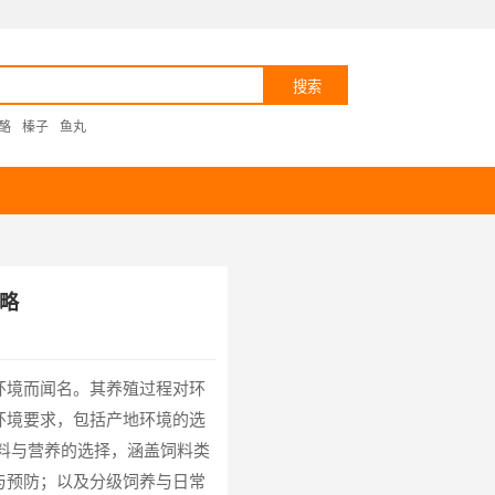
酪
榛子
鱼丸
略
环境而闻名。其养殖过程对环
环境要求，包括产地环境的选
料与营养的选择，涵盖饲料类
与预防；以及分级饲养与日常