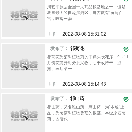
河套平原是全国十大商品粮基地之一，也是
我国最大的自流灌溉区，自古就有“黄河百
害，唯富一套...
时间：
2022-08-08 15:31:02
977
发布了：
祁菊花
祁菊花为菊科植物菊的干燥头状花序，9～11
月份花盛开时分批采收，阴干或焙干，或
熏、蒸后晒干...
时间：
2022-08-08 15:14:43
1076
发布了：
祁山药
祁山药，又名淮山药、麻山药，为“本经”上
品，为薯蓣科植物薯蓣的根茎。本经原名薯
蓣，因唐代...