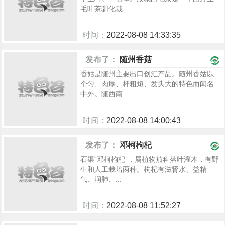
毛叶茶驯化栽...
时间：
2022-08-08 14:33:35
1035
发布了：
随州香菇
香姑是随州主要出口创汇产品。随州香姑以
个匀、肉厚、杆粗短、发头大的特色而闻名
中外。随西南...
时间：
2022-08-08 14:00:43
991
发布了：
邓柯枸杞
石渠“邓柯枸杞”，属植物茄科落叶灌木，有野
生和人工栽培两种。枸杞有滋肾水、益精
气、润肺、...
时间：
2022-08-08 11:52:27
957