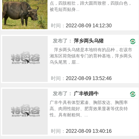
点，四肢粗壮，蹄大圆而致密，四肢白色，
被毛短而贴身...
时间：
2022-08-09 14:12:30
982
发布了：
萍乡两头乌猪
萍乡两头乌猪是本地特有的品种，在该市
湘东区荷尧镇有专门的育种基地，萍乡两头
乌头尾黑，眉...
时间：
2022-08-09 13:52:46
1003
发布了：
广丰铁蹄牛
广丰牛具有体型紧凑、胸部发达、胸围率
高、肉用性能好、肥育效果显著等优良特
性。具有耐粗饲、...
时间：
2022-08-09 13:40:16