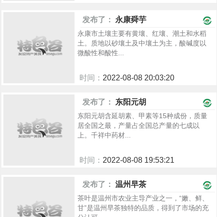
1022
发布了：
永康舜芋
永康市土壤主要有黄壤、红壤、潮土和水稻
土。质地以砂壤土及中壤土为主，酸碱度以
微酸性和酸性...
时间：
2022-08-08 20:03:20
850
发布了：
东阳元胡
东阳元胡含延胡素、甲素等15种成份，质量
居全国之最，产量占全国总产量的七成以
上。千祥中药材...
时间：
2022-08-08 19:53:21
919
发布了：
温州早茶
茶叶是温州市农业主导产业之一，“嫩、鲜、
甘”是温州早茶独特的品质，得到了市场的充