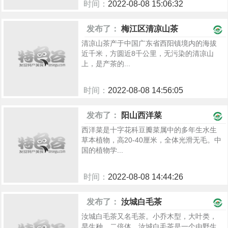
时间：
2022-08-08 15:06:32
981
发布了：
梅江区清凉山茶
清凉山茶产于中国广东省西阳镇境内的海拔
近千米，方圆近8千公里，无污染的清凉山
上，是产茶的...
时间：
2022-08-08 14:56:05
976
发布了：
阳山西洋菜
西洋菜是十字花科豆瓣菜属中的多年生水生
草本植物，高20-40厘米，全体光滑无毛。中
国的植物学...
时间：
2022-08-08 14:44:26
863
发布了：
汝城白毛茶
汝城白毛茶又名毛茶。小乔木型，大叶类，
早生种。二倍体。汝城白毛茶是一个由野生