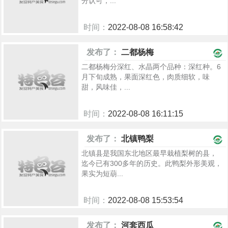
分认可，...
时间：
2022-08-08 16:58:42
942
发布了：
二都杨梅
二都杨梅分深红、水晶两个品种：深红种。6
月下旬成熟，果面深红色，肉质细软，味
甜，风味佳，...
时间：
2022-08-08 16:11:15
921
发布了：
北镇鸭梨
北镇县是我国东北地区最早栽植梨树的县，
迄今已有300多年的历史。此鸭梨外形美观，
果实为短葫...
时间：
2022-08-08 15:53:54
1041
发布了：
河套西瓜