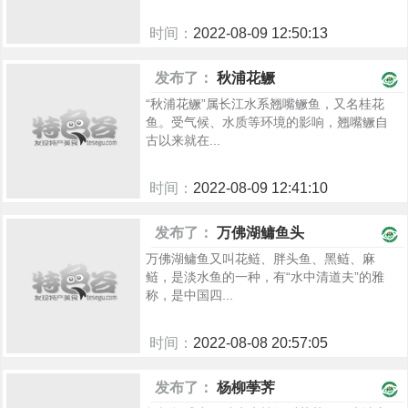
时间：
2022-08-09 12:50:13
964
发布了：
秋浦花鳜
“秋浦花鳜”属长江水系翘嘴鳜鱼，又名桂花
鱼。受气候、水质等环境的影响，翘嘴鳜自
古以来就在...
时间：
2022-08-09 12:41:10
960
发布了：
万佛湖鳙鱼头
万佛湖鳙鱼又叫花鲢、胖头鱼、黑鲢、麻
鲢，是淡水鱼的一种，有“水中清道夫”的雅
称，是中国四...
时间：
2022-08-08 20:57:05
927
发布了：
杨柳荸荠