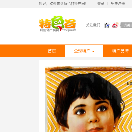
您好，欢迎来到特色谷特产网！
登录
丨
免费注册
关注我们：
首页
全球特产
特产品牌