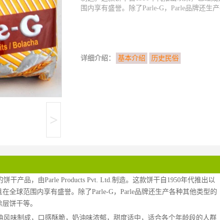
围内享有盛誉。除了Parle-G，Parle品牌还生
详细介绍：
基本介绍
历史民俗
>
品，由Parle Products Pvt. Ltd.制造。这款饼干自1950年代推出以
球范围内享有盛誉。除了Parle-G，Parle品牌还生产各种其他类型的
涂层饼干等。
和奶油风味制成，口感酥脆，奶油味浓郁，甜度适中，适合各个年龄段的人群