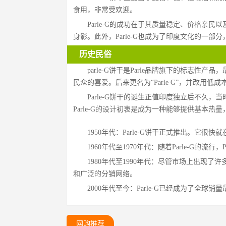
食用，非常受欢迎。
Parle-G的成功在于其质量稳定、价格亲民
身影。此外，Parle-G也成为了印度文化的一
历史民俗
parle-G饼干是Parle品牌旗下的标志
民众的喜爱。后来更名为“Parle G”，并改用
Parle-G饼干的诞生正值印度独立后不久
Parle-G的设计初衷是成为一种能够提供基本
1950年代：Parle-G饼干正式推出。它
1960年代至1970年代：随着Parle-G
1980年代至1990年代：尽管市场上出现了
和广泛的分销网络。
2000年代至今：Parle-G已经成为了
网购推荐