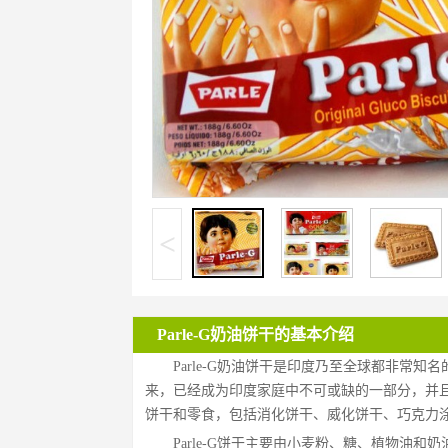
<
Parle-G奶油饼干的基本介绍
Parle-G奶油饼干是印度乃至全球都非常知名的饼干产
来，已经成为印度家庭中不可或缺的一部分，并且在全
饼干和零食，包括消化饼干、威化饼干、巧克力
Parle-G饼干主要由小麦粉、糖、植物油