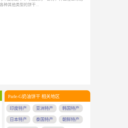
产各种其他类型的饼干...
Parle-G奶油饼干 相关地区
印度特产
亚洲特产
韩国特产
日本特产
泰国特产
朝鲜特产