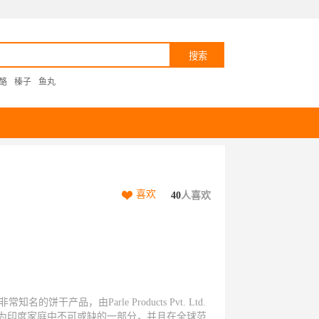
酪
榛子
鱼丸
喜欢
40
人喜欢
名的饼干产品，由Parle Products Pvt. Ltd.
成为印度家庭中不可或缺的一部分，并且在全球范