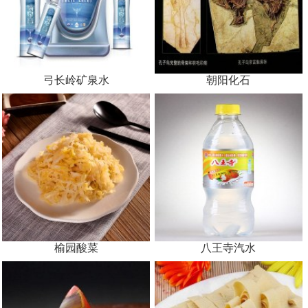
弓长岭矿泉水
朝阳化石
榆园酸菜
八王寺汽水