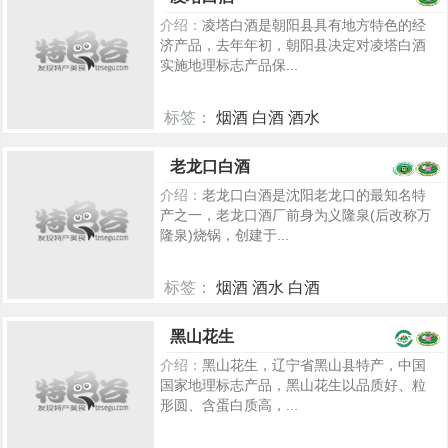
介绍：
凌塔白酒是朝阳县具有地方特色的经
济产品，去年年初，朝阳县决定对凌塔白酒
实施地理标志产品保...
标签：
烟酒 白酒 酒水
5522
老龙口白酒
介绍：
老龙口白酒是沈阳老龙口的最知名特
产之一，老龙口酒厂前身为义隆泉(后改称万
隆泉)烧锅，创建于...
标签：
烟酒 酒水 白酒
5514
黑山花生
介绍：
黑山花生，辽宁省黑山县特产，中国
国家地理标志产品，黑山花生以品质好、粒
形圆、含蛋白质高，...