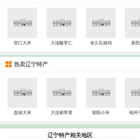
营口大米
大连酸枣仁
张久礼烧鸡
新民
热卖辽宁特产
盘锦大米
大连裙带菜
朝阳小米
锦州
辽宁特产相关地区