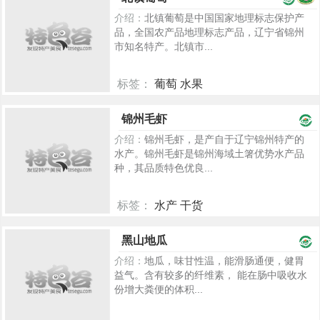
介绍：
北镇葡萄是中国国家地理标志保护产
品，全国农产品地理标志产品，辽宁省锦州
市知名特产。北镇市...
标签：
葡萄 水果
2317
锦州毛虾
介绍：
锦州毛虾，是产自于辽宁锦州特产的
水产。锦州毛虾是锦州海域土箸优势水产品
种，其品质特色优良...
标签：
水产 干货
2364
黑山地瓜
介绍：
地瓜，味甘性温，能滑肠通便，健胃
益气。含有较多的纤维素， 能在肠中吸收水
份增大粪便的体积...