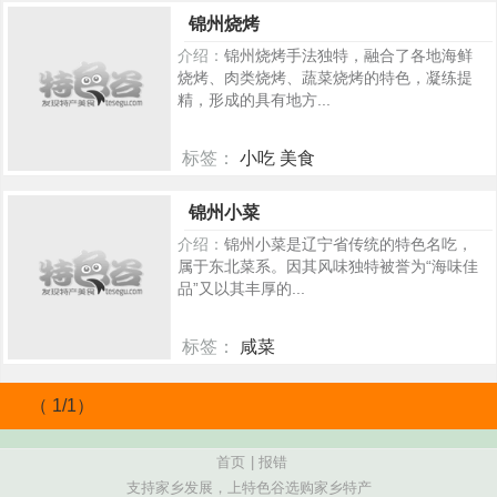
316
锦州烧烤
介绍：
锦州烧烤手法独特，融合了各地海鲜
烧烤、肉类烧烤、蔬菜烧烤的特色，凝练提
精，形成的具有地方...
标签：
小吃 美食
298
锦州小菜
介绍：
锦州小菜是辽宁省传统的特色名吃，
属于东北菜系。因其风味独特被誉为“海味佳
品”又以其丰厚的...
标签：
咸菜
186
（ 1/1）
首页
|
报错
支持家乡发展，上特色谷选购家乡特产