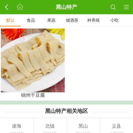
黑山特产
默认
食品
果蔬
烟酒茶
种养殖
小吃
锦州干豆腐
黑山特产相关地区
凌海
北镇
黑山
义县