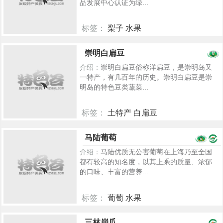
品发展中心认证为绿...
标签：
梨子 水果
5229
崇明白扁豆
介绍：
崇明白扁豆俗称洋扁豆，是崇明岛又
一特产，有几百年的历史。崇明白扁豆是崇
明岛的特色豆类蔬菜...
标签：
土特产 白扁豆
790
马陆葡萄
介绍：
马陆优质无公害葡萄在上海乃至全国
都有较高的知名度，以其上乘的质量、浓郁
的口味、丰富的营养...
标签：
葡萄 水果
2302
三林崩瓜