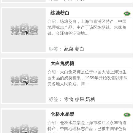
5255
练塘茭白
介绍：
练塘茭白，上海市青浦区特产，中国
地理标志产品。主产于该区练塘镇、朱家角
镇、金泽镇等淀泖地...
标签：
蔬菜 茭白
5231
大白兔奶糖
介绍：
大白兔奶糖是位于中国大陆上海冠生
园出品的奶类糖果，1959年开始发售以来深
受各地人民欢迎。商...
标签：
零食 糖果 奶糖
5291
仓桥水晶梨
介绍：
仓桥水晶梨是上海市松江区永丰街道
特产，中国地理标志产品，已被中国绿色食