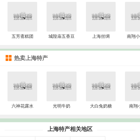
五芳斋糕团
城隍庙五香豆
上海丝绸
南翔小
热卖上海特产
六神花露水
光明牛奶
大白兔奶糖
南翔
上海特产相关地区