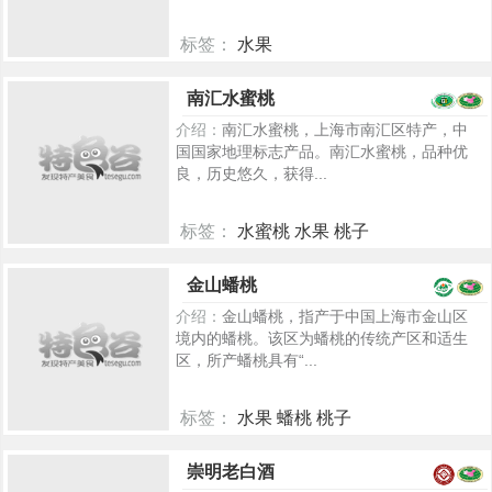
标签：
水果
346
南汇水蜜桃
介绍：
南汇水蜜桃，上海市南汇区特产，中
国国家地理标志产品。南汇水蜜桃，品种优
良，历史悠久，获得...
标签：
水蜜桃 水果 桃子
5275
金山蟠桃
介绍：
金山蟠桃，指产于中国上海市金山区
境内的蟠桃。该区为蟠桃的传统产区和适生
区，所产蟠桃具有“...
标签：
水果 蟠桃 桃子
6707
崇明老白酒