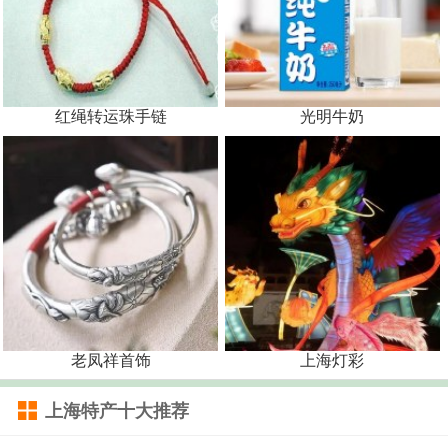
红绳转运珠手链
光明牛奶
老凤祥首饰
上海灯彩
上海特产十大推荐