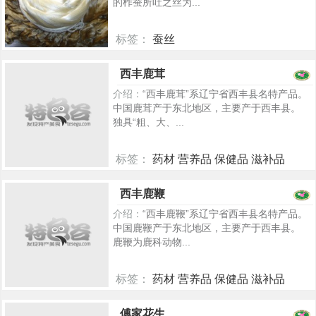
的柞蚕所吐之丝为...
标签：
蚕丝
5302
西丰鹿茸
介绍：
“西丰鹿茸”系辽宁省西丰县名特产品。
中国鹿茸产于东北地区，主要产于西丰县。
独具“粗、大、...
标签：
药材 营养品 保健品 滋补品
5261
西丰鹿鞭
介绍：
“西丰鹿鞭”系辽宁省西丰县名特产品。
中国鹿鞭产于东北地区，主要产于西丰县。
鹿鞭为鹿科动物...
标签：
药材 营养品 保健品 滋补品
5256
傅家花生