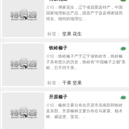
介绍：
傅家花生，辽宁省昌图县特产，中国
国家地理标志产品，因原产于该县傅家镇而
得名。独特的地理位...
标签：
坚果 花生
5328
铁岭榛子
介绍：
铁岭榛子产于辽宁省铁岭市，铁岭榛
子具有悠久的历史，铁岭有“中国榛子之都”美
称，它不同于美...
标签：
干果 坚果
962
开原榛子
介绍：
榛林主要分布在开原市东南部和铁岭
县东部。开原榛林主要分布在马家寨、杨木
林、威远堡、莲花、...