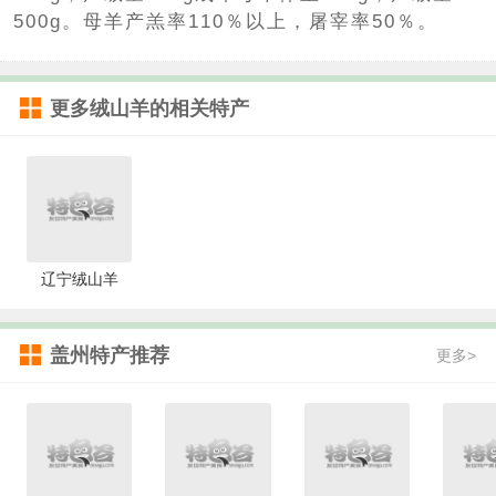
500g。母羊产羔率110％以上，屠宰率50％。
更多
绒山羊
的相关特产
辽宁绒山羊
盖州特产推荐
更多>