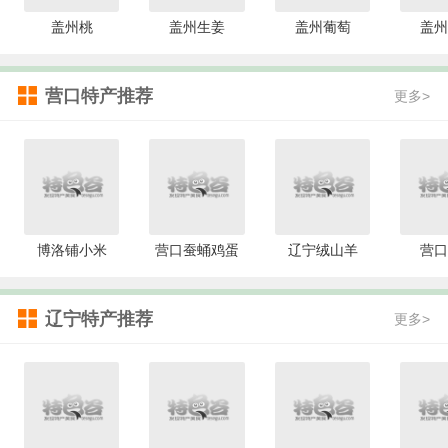
盖州桃
盖州生姜
盖州葡萄
盖州
营口特产推荐
更多>
博洛铺小米
营口蚕蛹鸡蛋
辽宁绒山羊
营口
辽宁特产推荐
更多>