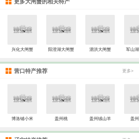
更多
大闸蟹
的相关特产
兴化大闸蟹
阳澄湖大闸蟹
泗洪大闸蟹
军山湖
营口特产推荐
更多>
博洛铺小米
盖州桃
盖州绒山羊
盖州