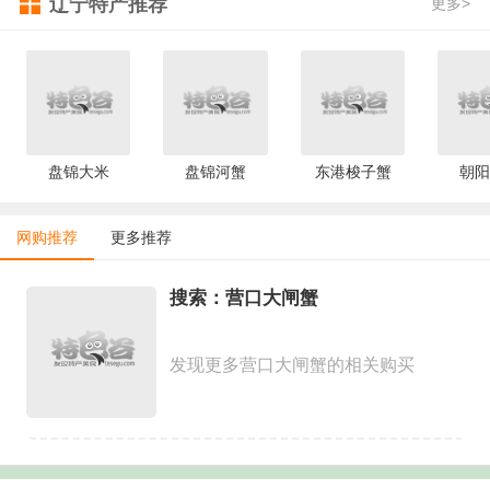
辽宁特产推荐
更多>
盘锦大米
盘锦河蟹
东港梭子蟹
朝阳
网购推荐
更多推荐
搜索：营口大闸蟹
发现更多营口大闸蟹的相关购买