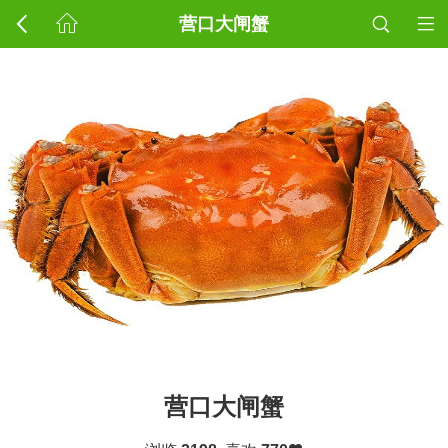
营口大闸蟹
营口大闸蟹