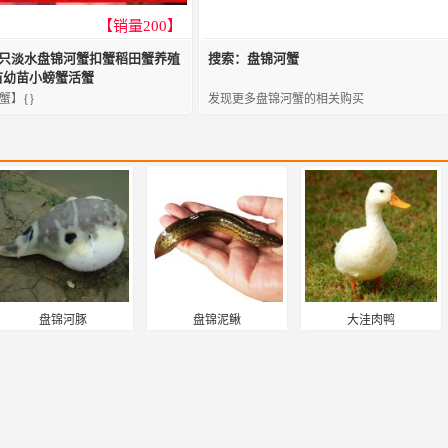
【销量200】
0只淡水盘锦河蟹扣蟹稻田蟹养殖
搜索：盘锦河蟹
苗幼苗小螃蟹活蟹
蟹】{}
发现更多盘锦河蟹的相关购买
盘锦河豚
盘锦泥鳅
大洼肉鸭