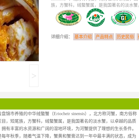
族，方蟹科，绒螯蟹属，是我国著名的淡水蟹，
详细介绍：
基本介绍
产品特点
历史民俗
>
养殖的中华绒螯蟹（Eriocheir sinensis），北方称河蟹，南方俗称
亚目，短尾族，方蟹科，绒螯蟹属，是我国著名的淡水蟹，以卓越的品质
，拥有丰富的水资源和广阔的湿地环境，为河蟹提供了理想的生长条件。
是每年秋季，随着气温下降，蟹黄和蟹膏达到一年中最丰满的状态，成为