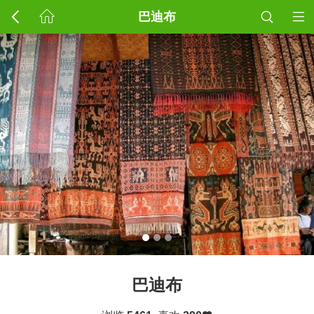
巴迪布
巴迪布