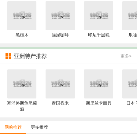
黑檀木
猫屎咖啡
印尼千层糕
爪哇
亚洲特产推荐
更多>
塞浦路斯鱼尾菊
泰国香米
斯里兰卡面具
日本
酒
网购推荐
更多推荐