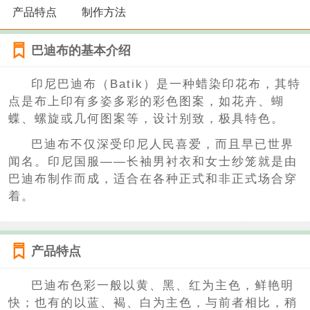
产品特点
制作方法
巴迪布的基本介绍
印尼巴迪布（Batik）是一种蜡染印花布，其特
点是布上印有多姿多彩的彩色图案，如花卉、蝴
蝶、螺旋或几何图案等，设计别致，极具特色。
巴迪布不仅深受印尼人民喜爱，而且早已世界
闻名。印尼国服——长袖男衬衣和女士纱笼就是由
巴迪布制作而成，适合在各种正式和非正式场合穿
着。
产品特点
巴迪布色彩一般以黄、黑、红为主色，鲜艳明
快；也有的以蓝、褐、白为主色，与前者相比，稍