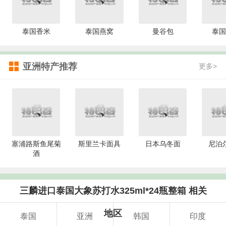
泰国香米
泰国燕窝
曼谷包
泰国
亚洲特产推荐
更多>
塞浦路斯鱼尾菊
斯里兰卡面具
日本乌冬面
尼泊
酒
三麟进口泰国大象苏打水325ml*24瓶整箱 相关
地区
泰国
亚洲
韩国
印度