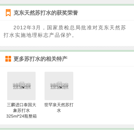
克东天然苏打水的获奖荣誉
2012年3月，国家质检总局批准对克东天然苏
打水实施地理标志产品保护。
更多
苏打水
的相关特产
三麟进口泰国大
世罕泉天然苏打
象苏打水
水
325ml*24瓶整箱