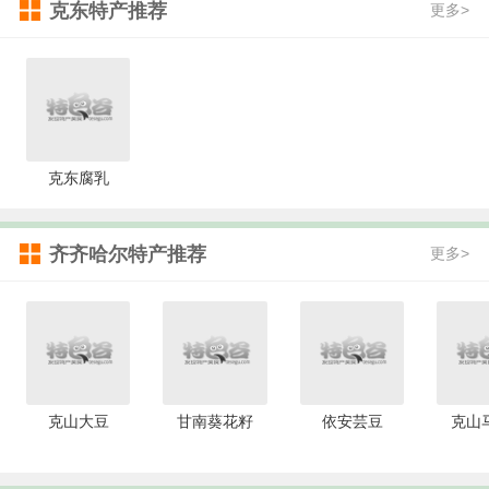
克东特产推荐
更多>
克东腐乳
齐齐哈尔特产推荐
更多>
克山大豆
甘南葵花籽
依安芸豆
克山