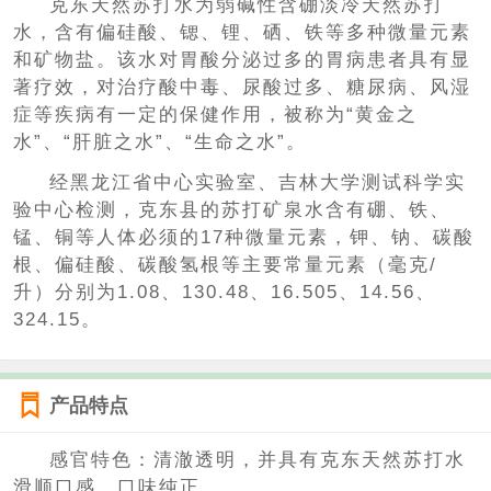
克东天然苏打水为弱碱性含硼淡冷天然苏打
水，含有偏硅酸、锶、锂、硒、铁等多种微量元素
和矿物盐。该水对胃酸分泌过多的胃病患者具有显
著疗效，对治疗酸中毒、尿酸过多、糖尿病、风湿
症等疾病有一定的保健作用，被称为“黄金之
水”、“肝脏之水”、“生命之水”。
经黑龙江省中心实验室、吉林大学测试科学实
验中心检测，克东县的苏打矿泉水含有硼、铁、
锰、铜等人体必须的17种微量元素，钾、钠、碳酸
根、偏硅酸、碳酸氢根等主要常量元素（毫克/
升）分别为1.08、130.48、16.505、14.56、
324.15。
产品特点
感官特色：清澈透明，并具有克东天然苏打水
滑顺口感，口味纯正。