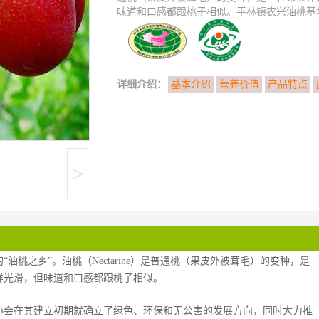
味道和口感都跟桃子相似。平林镇农兴油桃基地始
详细介绍：
基本介绍
营养价值
产品特点
>
桃之乡”。油桃（Nectarine）是普通桃（果皮外被茸毛）的变种，是
样光滑，但味道和口感都跟桃子相似。
桃协会在其建立初期就确立了绿色、环保和无公害的发展方向，同时大力推