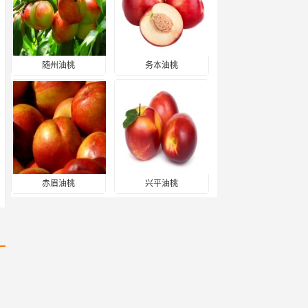
随州油桃
务本油桃
赤眉油桃
兴平油桃