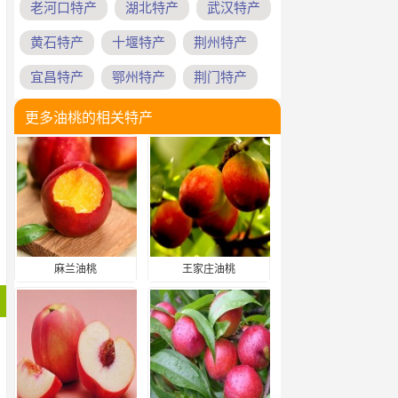
老河口特产
湖北特产
武汉特产
黄石特产
十堰特产
荆州特产
宜昌特产
鄂州特产
荆门特产
更多油桃的相关特产
麻兰油桃
王家庄油桃