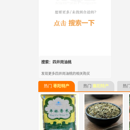
搜索：四井岗油桃
发现更多四井岗油桃的相关购买
热门
枣阳特产
热门
襄阳特产
热