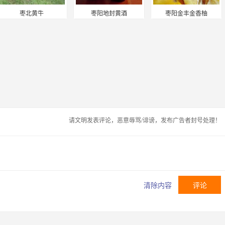
枣北黄牛
枣阳地封黄酒
枣阳金丰金香柚
请文明发表评论，恶意辱骂/诽谤，发布广告者封号处理！
清除内容