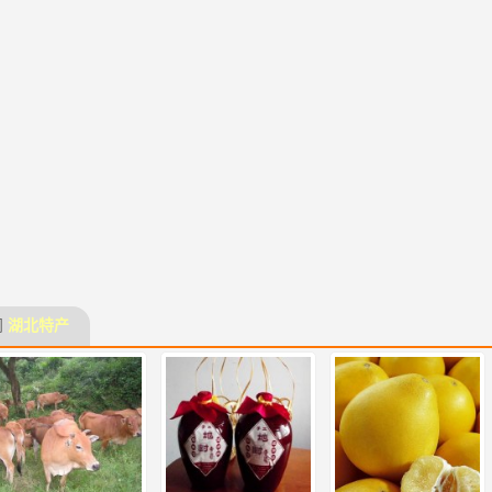
门
湖北特产