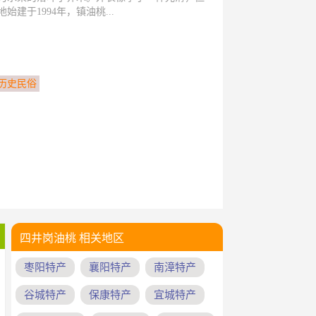
建于1994年，镇油桃...
历史民俗
四井岗油桃 相关地区
枣阳特产
襄阳特产
南漳特产
谷城特产
保康特产
宜城特产