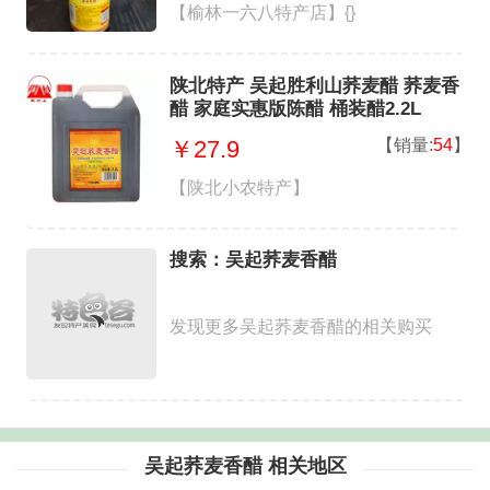
【榆林一六八特产店】{}
陕北特产 吴起胜利山荞麦醋 荞麦香
醋 家庭实惠版陈醋 桶装醋2.2L
【销量:
54
】
￥27.9
【陕北小农特产】
搜索：吴起荞麦香醋
发现更多吴起荞麦香醋的相关购买
吴起荞麦香醋 相关地区