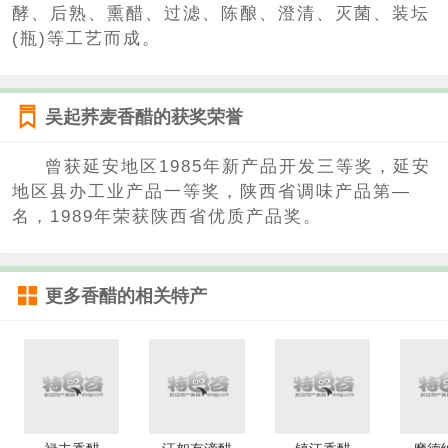
酵、后熟、熏醋、过滤、陈酿、澄清、灭菌、装坛
(瓶)等工艺而成。
吴起荞麦香醋的获奖荣誉
曾获延安地区1985年新产品开发三等奖，延安
地区县办工业产品一等奖，陕西省调味产品第—
名，1989年荣获陕西省优质产品奖。
更多
香醋
的相关特产