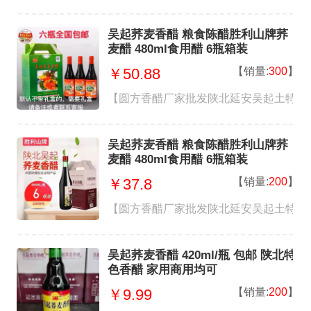
吴起荞麦香醋 粮食陈醋胜利山牌荞
麦醋 480ml食用醋 6瓶箱装
【销量:
300
】
￥50.88
【圆方香醋厂家批发陕北延安吴起土特产】
吴起荞麦香醋 粮食陈醋胜利山牌荞
麦醋 480ml食用醋 6瓶箱装
【销量:
200
】
￥37.8
【圆方香醋厂家批发陕北延安吴起土特产
吴起荞麦香醋 420ml/瓶 包邮 陕北特
色香醋 家用商用均可
【销量:
200
】
￥9.99