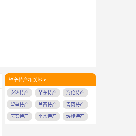
望奎特产相关地区
安达特产
肇东特产
海伦特产
望奎特产
兰西特产
青冈特产
庆安特产
明水特产
绥棱特产