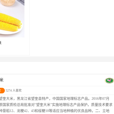
米
米
欢
5274 人喜欢
望奎大米，黑龙江省望奎县特产，中国国家地理标志产品。2016年07月
，原国家质检总局批准对“望奎大米”实施地理标志产品保护。质量技术要求
种垦稻12、龙粳42、43和绥粳10等适应当地种植的优良品种。二、立地