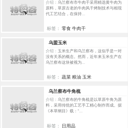
介绍：
乌兰察布市牛肉干采用精选黄牛肉为
原料，草原古老的牛肉风干烤制技术与相现
代工艺结合，在保持...
标签：
零食 牛肉干
440
乌盟玉米
介绍：
玉米生产和乌兰察布，这似乎是一对
没有关系的概念。然而，近年来玉米生产在
乌兰察布这块被视为...
标签：
蔬菜 粮油 玉米
410
乌兰察布牛角梳
介绍：
乌兰察布的牛角梳是以草原牛角为原
料，采用传统的工艺手工精心制作而成。据
《本草纲目》载：“...
标签：
日用品