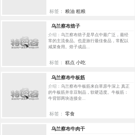
标签：
粮油 粗粮
2494
乌兰察布焙子
介绍：
乌兰察布焙子是早点中最广泛，最经
常的主流食品。也是旅行最佳食品，常配以
咸菜食用。焙子成品...
标签：
糕点 小吃
513
乌兰察布牛板筋
介绍：
乌兰察布牛板筋来自草原牛深上 真正
的牛板筋并非豆制品，软硬适度。牛板筋：
牛背部两块连接全...
标签：
零食
472
乌兰察布牛肉干