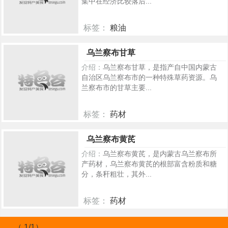
集中在经济比较落后...
标签：
粮油
235
乌兰察布甘草
介绍：
乌兰察布甘草，是指产自中国内蒙古
自治区乌兰察布市的一种特殊草药资源。乌
兰察布市的甘草主要...
标签：
药材
159
乌兰察布黄芪
介绍：
乌兰察布黄芪，是内蒙古乌兰察布所
产药材，乌兰察布黄芪的根部富含粉质和糖
分，条秆粗壮，其外...
标签：
药材
133
（ 1/1）