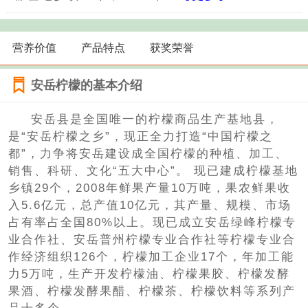
营养价值
产品特点
获奖荣誉
安岳柠檬的基本介绍
安岳县是全国唯一的柠檬商品生产基地县，
是“安岳柠檬之乡”，现正全力打造“中国柠檬之
都”，力争将安岳建设成全国柠檬的种植、加工、
销售、科研、文化“五大中心”。 现已建成柠檬基地
乡镇29个，2008年鲜果产量10万吨，果农鲜果收
入5.6亿元，总产值10亿元，其产量、规模、市场
占有率占全国80%以上。现已成立安岳绿峰柠檬专
业合作社、安岳普州柠檬专业合作社等柠檬专业合
作经济组织126个，柠檬加工企业17个，年加工能
力5万吨，生产开发柠檬油、柠檬果胶、柠檬发酵
果酒、柠檬发酵果醋、柠檬茶、柠檬饮料等系列产