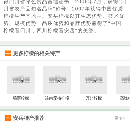
得四川省绿色食品基地证书；2006年7月，获得“四
川省农产品知名品牌”称号；2007年获得中国优质
柠檬生产基地县。安岳柠檬以其生态优势、技术优
势、规模优势、品质优势和品牌优势赢得了“中国
柠檬看四川，四川柠檬看安岳”的美誉。
更多
柠檬
的相关特产
瑞丽柠檬
连南无核柠檬
万州柠檬
高峰
安岳特产推荐
更多>