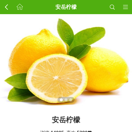
安岳柠檬
安岳柠檬