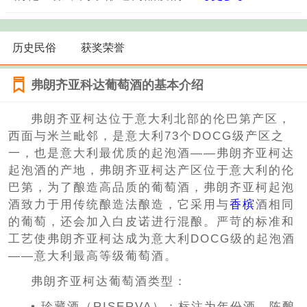
历史民俗
获奖荣誉
弗朗齐亚科达葡萄酒的基本介绍
弗朗齐亚柯达位于意大利北部的伦巴第产区，
西面与米兰毗邻，是意大利73个DOCG级产区之
一，也是意大利最优质的起泡酒——弗朗齐亚柯达
起泡酒的产地，弗朗齐亚柯达产区位于意大利的伦
巴第，为了酿造高品质的葡萄酒，弗朗齐亚柯起泡
酒致力于用传统酿造法酿造，它采用与
香槟
酒相同
的葡萄，还会加入白皮诺进行混酿。严苛的标准和
工艺使弗朗齐亚柯达成为意大利DOCG级的起泡酒
——意大利最高等级葡萄酒。
弗朗齐亚柯达葡萄酒类型：
• 珍藏酒（RISERVA）：标注为年份酒，陈酿