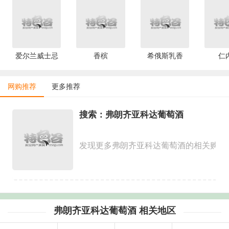
爱尔兰威士忌
香槟
希俄斯乳香
仁
网购推荐
更多推荐
搜索：弗朗齐亚科达葡萄酒
发现更多弗朗齐亚科达葡萄酒的相关购买
弗朗齐亚科达葡萄酒 相关地区