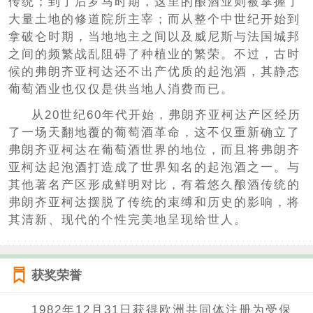
传统；到了后罗马时期，这里的酿酒业则被掌握了
大量土地的修道院所主宰；而从整个中世纪开始到
拿破仑时期，当地地主之间以及威尼斯与法国城邦
之间的频繁战乱阻碍了种植业的繁荣。不过，古时
候的弗朗齐亚柯达还不出产优质的起泡酒，其静态
葡萄酒业也仅仅是供当地人消费而已。
从20世纪60年代开始，弗朗齐亚柯达产区经历
了一场天翻地覆的葡萄酒革命，这不仅重新确立了
弗朗齐亚柯达在葡萄酒世界的地位，而且将弗朗齐
亚柯达起泡酒打造成了世界知名的起泡酒之一。与
其他著名产区形成鲜明对比，有着悠久酿酒传统的
弗朗齐亚柯达摆脱了传统的束缚和历史的影响，将
其清新、现代的个性完美地呈现给世人。
获奖荣誉
1982年12月31日获得欧洲共同体注册为受保