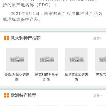
护的原产地名称（PDO）；
2021年3月1日，国家知识产权局批准其产品为
地理标志保护产品。
意大利特产推荐
更多>
哥瑞纳-帕达诺奶
佩克利诺罗马羊
帕马森雷加诺奶
苏瓦韦
酪
奶酪
酪
欧洲特产推荐
更多>