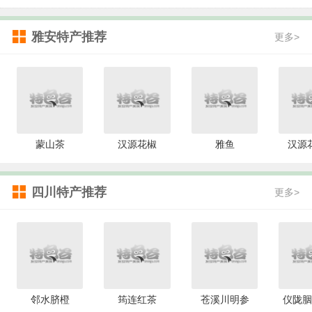
雅安特产推荐
更多>
蒙山茶
汉源花椒
雅鱼
汉源
四川特产推荐
更多>
邻水脐橙
筠连红茶
苍溪川明参
仪陇胭