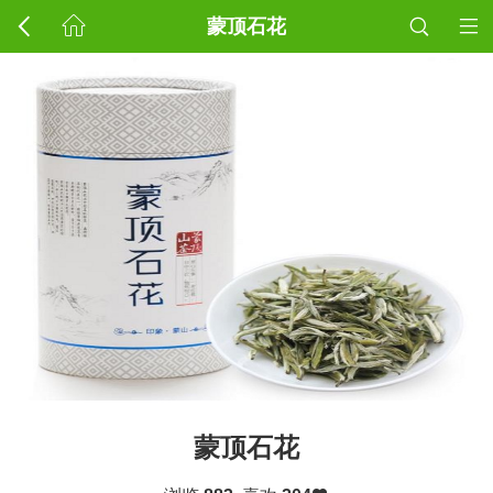
蒙顶石花
蒙顶石花