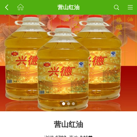
营山红油
营山红油