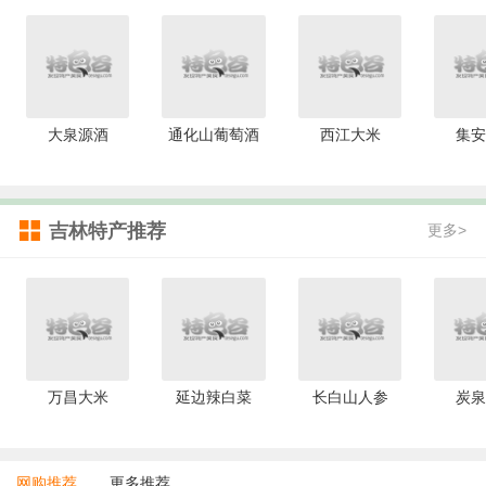
大泉源酒
通化山葡萄酒
西江大米
集安
吉林特产推荐
更多>
万昌大米
延边辣白菜
长白山人参
炭泉
网购推荐
更多推荐