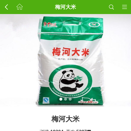
梅河大米
梅河大米