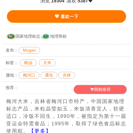
浏览
19304
.喜欢
5387
喜欢一下
国家地理标志
地理商标
发布：
Mogen
标签：
粮油
大米
属地：
梅河口
通化
吉林
推荐：
网购推荐
梅河大米，吉林省梅河口市特产，中国国家地理
标志产品，米粒晶莹如玉，米饭清香宜人，软硬
适口，冷饭不回生，1990年，被指定为第十一届
亚运会特需食品；1995年，取得了绿色食品标志
使用权。
【更多】