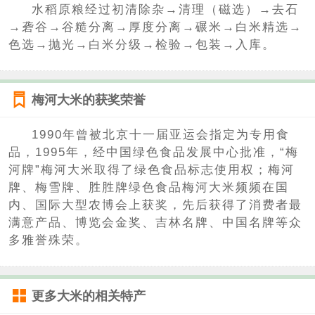
水稻原粮经过初清除杂→清理（磁选）→去石
→砻谷→谷糙分离→厚度分离→碾米→白米精选→
色选→抛光→白米分级→检验→包装→入库。
梅河大米的获奖荣誉
1990年曾被北京十一届亚运会指定为专用食
品，1995年，经中国绿色食品发展中心批准，“梅
河牌”梅河大米取得了绿色食品标志使用权；梅河
牌、梅雪牌、胜胜牌绿色食品梅河大米频频在国
内、国际大型农博会上获奖，先后获得了消费者最
满意产品、博览会金奖、吉林名牌、中国名牌等众
多雅誉殊荣。
更多
大米
的相关特产