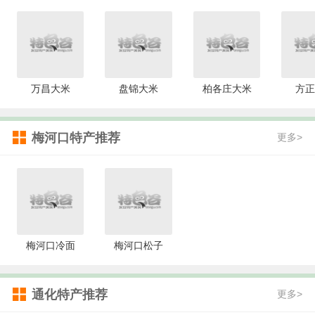
万昌大米
盘锦大米
柏各庄大米
方正
梅河口特产推荐
更多>
梅河口冷面
梅河口松子
通化特产推荐
更多>