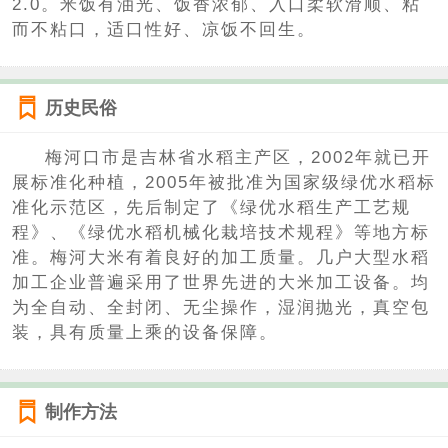
2.0。米饭有油光、饭香浓郁、入口柔软滑顺、粘
而不粘口，适口性好、凉饭不回生。
历史民俗
梅河口市是吉林省水稻主产区，2002年就已开
展标准化种植，2005年被批准为国家级绿优水稻标
准化示范区，先后制定了《绿优水稻生产工艺规
程》、《绿优水稻机械化栽培技术规程》等地方标
准。梅河大米有着良好的加工质量。几户大型水稻
加工企业普遍采用了世界先进的大米加工设备。均
为全自动、全封闭、无尘操作，湿润抛光，真空包
装，具有质量上乘的设备保障。
制作方法