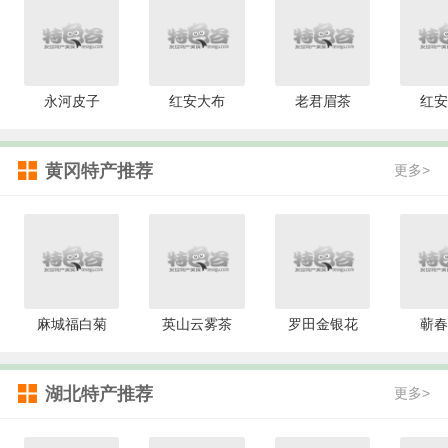
永河皮子
红安大布
老君眉茶
红安
黄冈特产推荐
更多>
麻城福白菊
英山云雾茶
罗田金银花
蕲春
湖北特产推荐
更多>