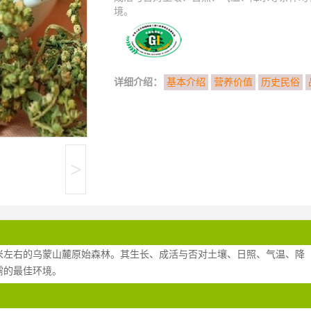
境。
详细介绍：
基本介绍
营养价值
历史民俗
>
0米左右的乌蒙山麓原始森林。其生长、成活与否对土壤、日照、气温、降
需的最佳环境。