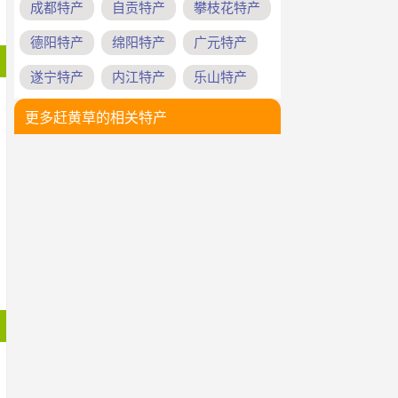
成都特产
自贡特产
攀枝花特产
德阳特产
绵阳特产
广元特产
遂宁特产
内江特产
乐山特产
更多赶黄草的相关特产