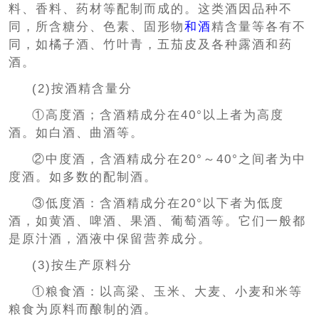
料、香料、药材等配制而成的。这类酒因品种不
同，所含糖分、色素、固形物
和酒
精含量等各有不
同，如橘子酒、竹叶青，五茄皮及各种露酒和药
酒。
(2)按酒精含量分
①高度酒；含酒精成分在40°以上者为高度
酒。如白酒、曲酒等。
②中度酒，含酒精成分在20°～40°之间者为中
度酒。如多数的配制酒。
③低度酒：含酒精成分在20°以下者为低度
酒，如黄酒、啤酒、果酒、葡萄酒等。它们一般都
是原汁酒，酒液中保留营养成分。
(3)按生产原料分
①粮食酒：以高梁、玉米、大麦、小麦和米等
粮食为原料而酿制的酒。