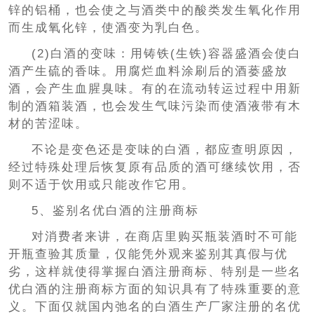
锌的铝桶，也会使之与酒类中的酸类发生氧化作用
而生成氧化锌，使酒变为乳白色。
(2)白酒的变味：用铸铁(生铁)容器盛酒会使白
酒产生硫的香味。用腐烂血料涂刷后的酒蒌盛放
酒，会产生血腥臭味。有的在流动转运过程中用新
制的酒箱装酒，也会发生气味污染而使酒液带有木
材的苦涩味。
不论是变色还是变味的白酒，都应查明原因，
经过特殊处理后恢复原有品质的酒可继续饮用，否
则不适于饮用或只能改作它用。
5、鉴别名优白酒的注册商标
对消费者来讲，在商店里购买瓶装酒时不可能
开瓶查验其质量，仅能凭外观来鉴别其真假与优
劣，这样就使得掌握白酒注册商标、特别是一些名
优白酒的注册商标方面的知识具有了特殊重要的意
义。下面仅就国内弛名的白酒生产厂家注册的名优