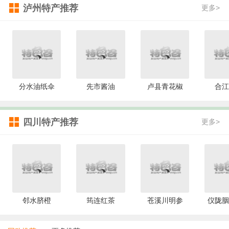
泸州特产推荐
更多>
分水油纸伞
先市酱油
卢县青花椒
合江
四川特产推荐
更多>
邻水脐橙
筠连红茶
苍溪川明参
仪陇胭