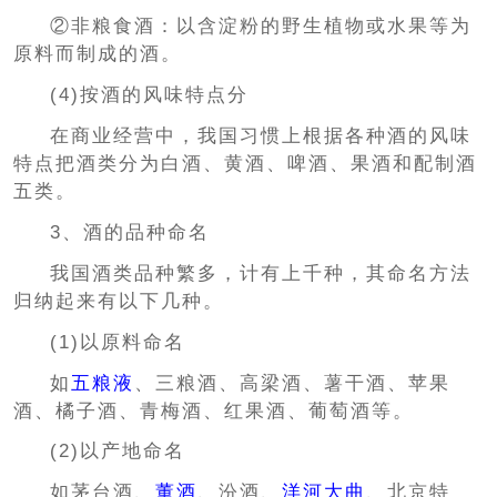
②非粮食酒：以含淀粉的野生植物或水果等为
原料而制成的酒。
(4)按酒的风味特点分
在商业经营中，我国习惯上根据各种酒的风味
特点把酒类分为白酒、黄酒、啤酒、果酒和配制酒
五类。
3、酒的品种命名
我国酒类品种繁多，计有上千种，其命名方法
归纳起来有以下几种。
(1)以原料命名
如
五粮液
、三粮酒、高梁酒、薯干酒、苹果
酒、橘子酒、青梅酒、红果酒、葡萄酒等。
(2)以产地命名
如茅台酒、
董酒
、汾酒、
洋河大曲
、北京特