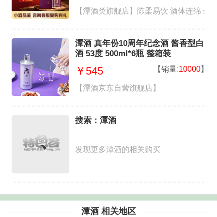
【潭酒类旗舰店】陈柔易饮 酒体连绵 余味
潭酒 真年份10周年纪念酒 酱香型白
酒 53度 500ml*6瓶 整箱装
【销量:
10000
】
￥545
【潭酒京东自营旗舰店】
搜索：潭酒
发现更多潭酒的相关购买
潭酒 相关地区