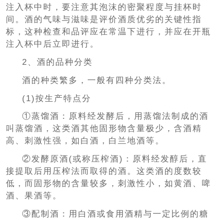
注入杯中时，要注意其泡沫的密聚程度与挂杯时
间。酒的气味与滋味是评价酒质优劣的关键性指
标，这种检查和品评应在常温下进行，并应在开瓶
注入杯中后立即进行。
2、酒的品种分类
酒的种类繁多，一般有四种分类法。
(1)按生产特点分
①蒸馏酒：原料经发酵后，用蒸馏法制成的酒
叫蒸馏酒，这类酒其他固形物含量极少，含酒精
高、刺激性强，如白酒，白兰地酒等。
②发酵原酒(或称压榨酒)：原料经发醇后，直
接提取后用压榨法而取得的酒。这类酒的度数较
低，而固形物的含量较多，刺激性小，如黄酒、啤
酒、果酒等。
③配制酒：用白酒或食用酒精与一定比例的糖