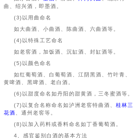
曲、绍兴酒，即墨酒。
(3)以用曲命名
如大曲酒、小曲酒、陈曲酒、六曲酒等。
(4)以特殊工艺命名
如老窖酒，加饭酒、沉缸酒、封缸酒等。
(5)以颜色命名
如红葡萄酒、白葡萄酒、江阴黑酒、竹叶青、
黄啤酒、黑啤酒、老白酒。
(6)以甜度命名如丹阳的甜黄酒，三冬蜜酒等。
(7)以复合名称命名如泸洲老窖特曲酒、
桂林三
花酒
、通州老窖等。
(8)以加入药料或香料命名如丁香葡萄酒。
4、感官鉴别白酒的基本方法