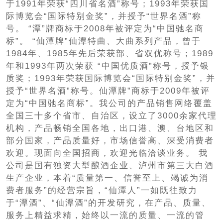
于1991年荣获“四川省名酒”称号；1993年荣获国
际博览会“国际特别金奖”，并授予“世界名酒”称
号。 “潭”牌商标于2008年被评定为“中国驰名商
标”。 “仙潭牌”仙潭特曲、大曲系列产品，曾于
1984年、1985年先后荣获部、省双优称号；1989
年和1993年两次荣获 “中国优质酒”称号，授予银
质奖；1993年荣获国际博览会“国际特别金奖”，并
授予“世界名酒”称号。仙潭牌”商标于2009年被评
定为“中国驰名商标”。我公司的产品销售网络覆盖
全国三十多个省市、自治区，设立了3000余家代理
机构，产品畅销全国各地，出口港、澳、台地区和
部分国家，产品质量好，市场信誉高、深受消费者
欢迎。现面向全国招商，欢迎光临洽谈业务。 我
公司是国有独资大型酿酒企业、泸州市第三大白酒
生产企业，本着“质量第一、信誉至上、竭诚为消
费者服务”的经营宗旨，“仙潭人”一如既往致力
于“潭酒”、“仙潭酒”的开发研究，在产品、质量、
服务上精益求精，始终以一流的质量、一流的管