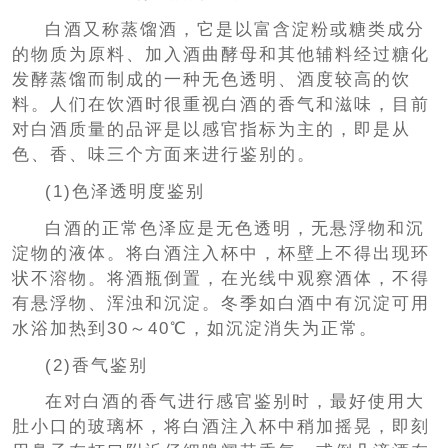
白酒又称蒸馏酒，它是以富含淀粉或糖类成分
的物质为原料、加入酒曲酵母和其他辅料经过糖化
发酵蒸馏而制成的一种无色透明、酒度较高的饮
料。人们在饮酒时很重视白酒的香气和滋味，目前
对白酒质量的品评是以感官指标为主的，即是从
色、香、味三个方面来进行鉴别的。
(1)色泽透明度鉴别
白酒的正常色泽应是无色透明，无悬浮物和沉
淀物的液体。将白酒注入杯中，杯壁上不得出现环
状不溶物。将酒瓶倒置，在光线中观察酒体，不得
有悬浮物、浑浊和沉淀。冬季如白酒中有沉淀可用
水浴加热到30～40℃，如沉淀消失为正常。
(2)香气鉴别
在对白酒的香气进行感官鉴别时，最好使用大
肚小口的玻璃杯，将白酒注入杯中稍加摇晃，即刻