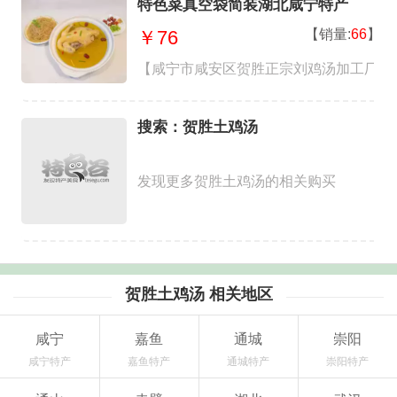
特色菜真空袋简装湖北咸宁特产
【销量:
66
】
￥76
【咸宁市咸安区贺胜正宗刘鸡汤加工厂】
搜索：贺胜土鸡汤
发现更多贺胜土鸡汤的相关购买
贺胜土鸡汤 相关地区
咸宁
嘉鱼
通城
崇阳
咸宁特产
嘉鱼特产
通城特产
崇阳特产