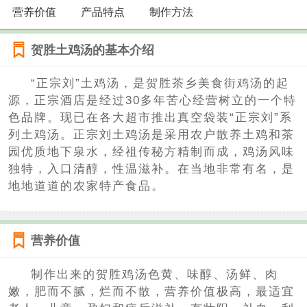
营养价值
产品特点
制作方法
贺胜土鸡汤的基本介绍
“正宗刘”土鸡汤，是贺胜茶乡美食街鸡汤的起
源，正宗酒店是经过30多年苦心经营树立的一个特
色品牌。现已在各大超市推出真空袋装“正宗刘”系
列土鸡汤。正宗刘土鸡汤是采用农户散养土鸡和茶
园优质地下泉水，经祖传秘方精制而成，鸡汤风味
独特，入口清醇，性温滋补。在当地非常有名，是
地地道道的农家特产食品。
营养价值
制作出来的贺胜鸡汤色黄、味醇、汤鲜、肉
嫩，肥而不腻，烂而不散，营养价值极高，最适宜