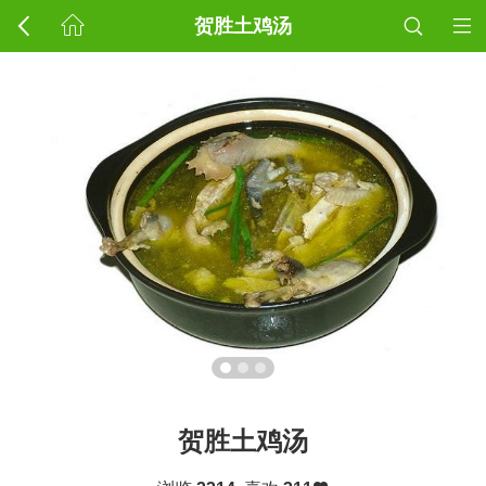
贺胜土鸡汤
贺胜土鸡汤