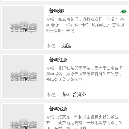
2398
普洱烟叶
介绍：
在云南普洱，流行着这样一句话：“林
在地边生，烟在林中长”，说的就是生态环境
对于烟叶生长的...
标签：
烟酒
781
普洱红茶
介绍：
普洱红茶属于黑茶，因产于云南普洱
府而得名，如今普洱茶泛指普洱生产的茶，
是以公认普洱茶区的...
标签：
茶叶 普洱茶
497
普洱沱茶
介绍：
沱茶是一种制成圆锥窝头状的紧压
茶，主要产地是云南，一般用黑茶制造，为
便于马帮运输，一般将...