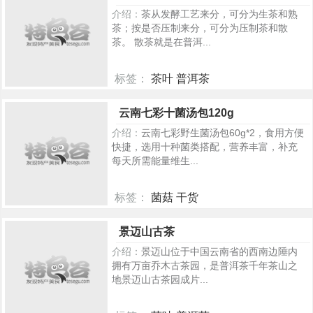
介绍：
茶从发酵工艺来分，可分为生茶和熟
茶；按是否压制来分，可分为压制茶和散
茶。 散茶就是在普洱...
标签：
茶叶 普洱茶
353
云南七彩十菌汤包120g
介绍：
云南七彩野生菌汤包60g*2，食用方便
快捷，选用十种菌类搭配，营养丰富，补充
每天所需能量维生...
标签：
菌菇 干货
239
景迈山古茶
介绍：
景迈山位于中国云南省的西南边陲内
拥有万亩乔木古茶园，是普洱茶千年茶山之
地景迈山古茶园成片...