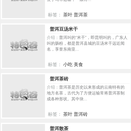
标签：
茶叶 普洱茶
484
普洱豆汤米干
介绍：
普洱叫的“米干”，即昆明叫的，广东人
叫的肠粉，都是普洱县城的豆汤米干远近闻
名，享誉东南亚...
标签：
小吃 美食
417
普洱茶砖
介绍：
普洱茶是历史以来形成的云南特有的
地方名茶，古代为了方便运输常将普洱茶制
成各种形状。其中块...
标签：
茶叶 普洱砖
357
普洱散茶