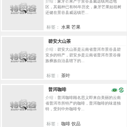
介绍：
象牙芒果产于景谷县威远镇周边地
区，其栽种已有86年历史，象牙芒果始祖树
还健在景谷县威远镇芒...
标签：
水果 芒果
174
碧安大山茶
介绍：
碧安大山茶是云南省普洱市景谷县碧
安乡的特产，碧安乡是云南省普洱市景谷傣
族彝族自治县辖下的...
标签：
茶叶
52
普洱咖啡
介绍：
普洱咖啡顾名思义即来自美丽的云南
省普洱市所特产的咖啡，普洱咖啡的味道独
特，受到中外咖啡专...
标签：
咖啡 饮品