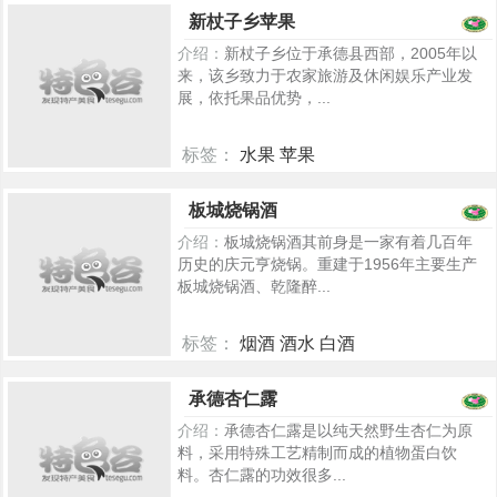
新杖子乡苹果
介绍：
新杖子乡位于承德县西部，2005年以
来，该乡致力于农家旅游及休闲娱乐产业发
展，依托果品优势，...
标签：
水果 苹果
5425
板城烧锅酒
介绍：
板城烧锅酒其前身是一家有着几百年
历史的庆元亨烧锅。重建于1956年主要生产
板城烧锅酒、乾隆醉...
标签：
烟酒 酒水 白酒
5387
承德杏仁露
介绍：
承德杏仁露是以纯天然野生杏仁为原
料，采用特殊工艺精制而成的植物蛋白饮
料。杏仁露的功效很多...