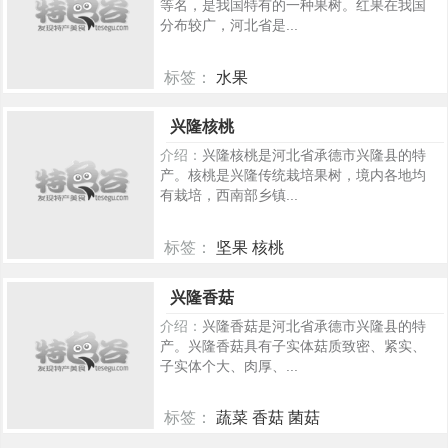
等名，是我国特有的一种果树。红果在我国
分布较广，河北省是...
标签：
水果
388
兴隆核桃
介绍：
兴隆核桃是河北省承德市兴隆县的特
产。核桃是兴隆传统栽培果树，境内各地均
有栽培，西南部乡镇...
标签：
坚果 核桃
233
兴隆香菇
介绍：
兴隆香菇是河北省承德市兴隆县的特
产。兴隆香菇具有子实体菇质致密、紧实、
子实体个大、肉厚、...
标签：
蔬菜 香菇 菌菇
208