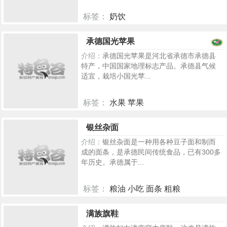
标签：
奶饮
5381
承德国光苹果
介绍：
承德国光苹果是河北省承德市承德县
特产，中国国家地理标志产品。承德县气候
适宜，栽培小国光苹...
标签：
水果 苹果
5235
银丝杂面
介绍：
银丝杂面是一种用各种豆子面和制而
成的面条，是承德民间传统食品，已有300多
年历史。承德属于...
标签：
粮油 小吃 面条 粗粮
493
满族旗鞋