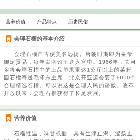
营养价值
产品特点
历史民俗
会理石榴的基本介绍
会理石榴自古便美名远扬。唐朝时期即为皇帝
御定贡品，每年由南诏王送入宫中。1966年，关河
乡将会理石榴中的上品单果重达1公斤以上的菜籽
园石榴寄送毛泽东主席，北京开亚运会要了6000个
会理精选石榴。可以说这是会理人民的骄傲。改革
开放以来，会理石榴获得了长足发展。
营养价值
石榴性温，味甘或酸，具有生津止渴、涩肠止