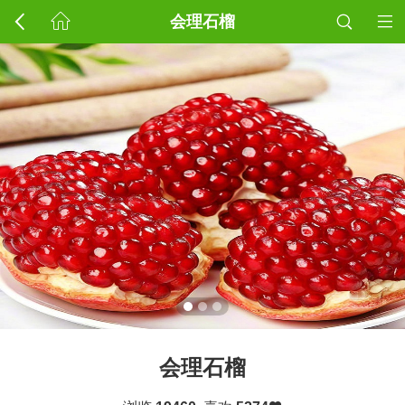
会理石榴
会理石榴