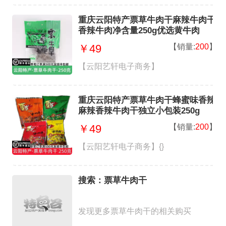
重庆云阳特产票草牛肉干麻辣牛肉干
香辣牛肉净含量250g优选黄牛肉
【销量:
200
】
￥49
【云阳艺轩电子商务】
重庆云阳特产票草牛肉干蜂蜜味香辣
麻辣香辣牛肉干独立小包装250g
【销量:
200
】
￥49
【云阳艺轩电子商务】{}
搜索：票草牛肉干
发现更多票草牛肉干的相关购买