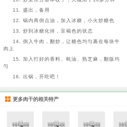
11. 盛出，备用
12. 锅内再倒点油，加入冰糖，小火炒糖色
13. 炒到冰糖化掉，呈褐色的状态
14. 倒入牛肉，翻炒，让糖色均匀裹在每块牛
肉上
15. 加入打好的香料、蚝油、熟芝麻，翻版均
匀
16. 出锅，开吃吧！
更多
肉干
的相关特产