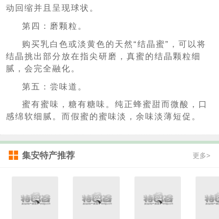
动回缩并且呈现球状。
第四：磨颗粒。
购买乳白色或淡黄色的天然“结晶蜜”，可以将
结晶挑出部分放在指尖研磨，真蜜的结晶颗粒细
腻，会完全融化。
第五：尝味道。
蜜有蜜味，糖有糖味。纯正蜂蜜甜而微酸，口
感绵软细腻。而假蜜的蜜味淡，余味淡薄短促。
集安特产推荐
更多>