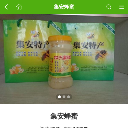
集安蜂蜜
集安蜂蜜