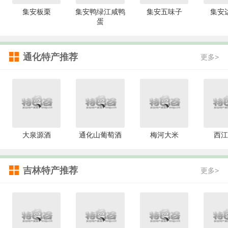
集安板栗
集安鸭绿江咸鸭
集安五味子
集安
蛋
通化特产推荐
更多>
大泉源酒
通化山葡萄酒
梅河大米
西江
吉林特产推荐
更多>