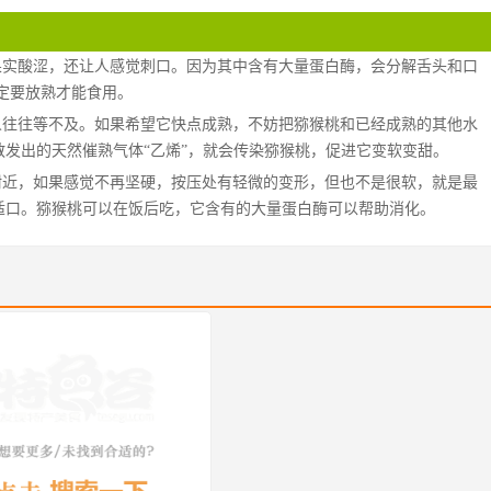
果实酸涩，还让人感觉刺口。因为其中含有大量蛋白酶，会分解舌头和口
定要放熟才能食用。
人往往等不及。如果希望它快点成熟，不妨把猕猴桃和已经成熟的其他水
发出的天然催熟气体“乙烯”，就会传染猕猴桃，促进它变软变甜。
附近，如果感觉不再坚硬，按压处有轻微的变形，但也不是很软，就是最
适口。猕猴桃可以在饭后吃，它含有的大量蛋白酶可以帮助消化。