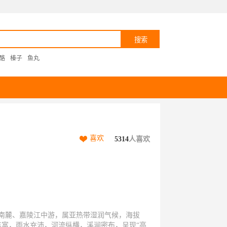
酪
榛子
鱼丸
喜欢
5314
人喜欢
南麓、嘉陵江中游，属亚热带湿润气候，海拔
量丰富，雨水充沛，河流纵横，溪涧密布，呈现“高