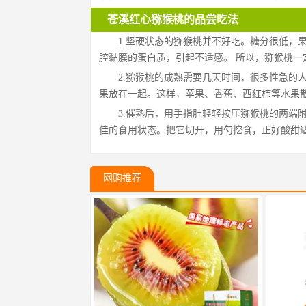
苍溪红心猕猴桃的品尝吃法
1.坚硬状态的猕猴桃并不好吃。糖分很低，
腔黏膜的蛋白质，引起不适感。 所以，猕猴桃一
2.猕猴桃的成熟需要几天时间，很多性急的
果放在一起。这样，苹果、香蕉、西红柿等水果散
3.催熟后，用手指肚轻轻按压猕猴桃的两端
佳的食用状态。把它切开，用勺挖食，正好酸甜
网购推荐