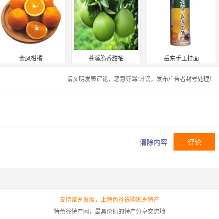
金凤柑橘
苍溪脆香甜柚
岳东手工挂面
请文明发表评论，恶意辱骂/诽谤，发布广告者封号处理！
清除内容
支持家乡发展，上特色谷选购家乡特产
特色谷特产网，最具价值的特产分享交流地