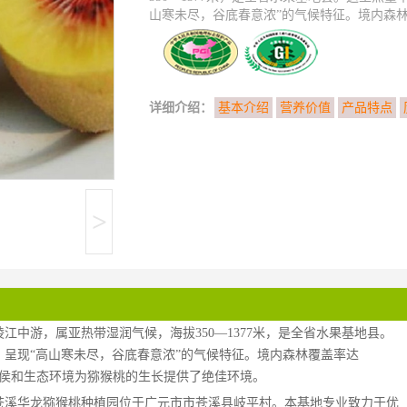
山寒未尽，谷底春意浓”的气候特征。境内森林覆盖
详细介绍：
基本介绍
营养价值
产品特点
>
中游，属亚热带湿润气候，海拔350—1377米，是全省水果基地县。
呈现“高山寒未尽，谷底春意浓”的气候特征。境内森林覆盖率达
然气侯和生态环境为猕猴桃的生长提供了绝佳环境。
苍溪华龙猕猴桃种植园位于广元市市苍溪县岐平村。本基地专业致力于优