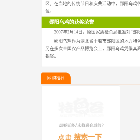
区。在当地的传统节日和庆典活动中，郧阳乌鸡
位。
郧阳乌鸡的获奖荣誉
2007年2月14日，原国家质检总局批准对“
郧阳乌鸡作为湖北省十堰市郧阳区的地方特
另在多次全国农产品博览会上，郧阳乌鸡凭借其
银奖。
网购推荐