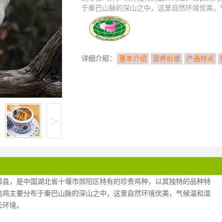
于秦巴山脉的深山之中，这里自然环境优美，气
详细介绍：
基本介绍
营养价值
产品特点
>
郧县，是中国湖北省十堰市郧阳区特有的珍贵鸡种，以其独特的品种特
乌鸡主要分布于秦巴山脉的深山之中，这里自然环境优美，气候温和湿
长环境。