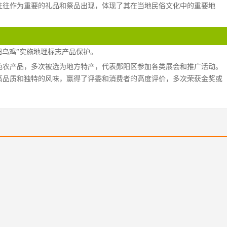
往往作为重要的礼品和祭品出现，体现了其在当地民俗文化中的重要地
郧阳乌鸡”实施地理标志产品保护。
色农产品，多次被选为地方特产，代表郧阳区参加各类展会和推广活动。
高品质和独特的风味，赢得了评委和消费者的高度评价，多次荣获金奖或