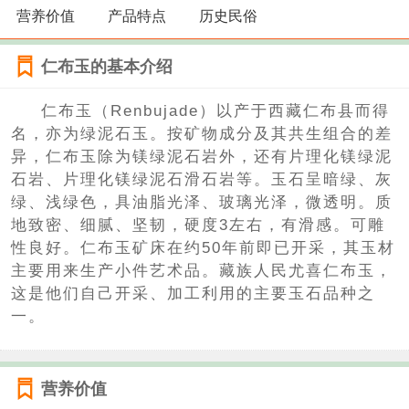
营养价值
产品特点
历史民俗
仁布玉的基本介绍
仁布玉（Renbujade）以产于西藏仁布县而得
名，亦为绿泥石玉。按矿物成分及其共生组合的差
异，仁布玉除为镁绿泥石岩外，还有片理化镁绿泥
石岩、片理化镁绿泥石滑石岩等。玉石呈暗绿、灰
绿、浅绿色，具油脂光泽、玻璃光泽，微透明。质
地致密、细腻、坚韧，硬度3左右，有滑感。可雕
性良好。仁布玉矿床在约50年前即已开采，其玉材
主要用来生产小件艺术品。藏族人民尤喜仁布玉，
这是他们自己开采、加工利用的主要玉石品种之
一。
营养价值