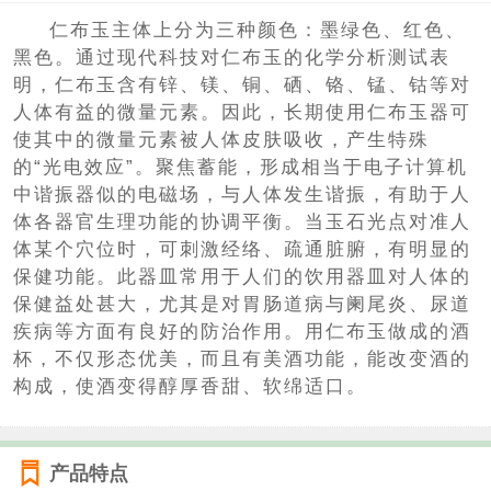
仁布玉主体上分为三种颜色：墨绿色、红色、
黑色。通过现代科技对仁布玉的化学分析测试表
明，仁布玉含有锌、镁、铜、硒、铬、锰、钴等对
人体有益的微量元素。因此，长期使用仁布玉器可
使其中的微量元素被人体皮肤吸收，产生特殊
的“光电效应”。聚焦蓄能，形成相当于电子计算机
中谐振器似的电磁场，与人体发生谐振，有助于人
体各器官生理功能的协调平衡。当玉石光点对准人
体某个穴位时，可刺激经络、疏通脏腑，有明显的
保健功能。此器皿常用于人们的饮用器皿对人体的
保健益处甚大，尤其是对胃肠道病与阑尾炎、尿道
疾病等方面有良好的防治作用。用仁布玉做成的酒
杯，不仅形态优美，而且有美酒功能，能改变酒的
构成，使酒变得醇厚香甜、软绵适口。
产品特点