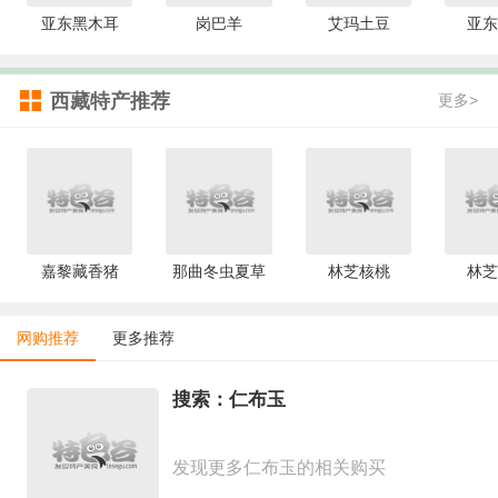
亚东黑木耳
岗巴羊
艾玛土豆
亚东
西藏特产推荐
更多>
嘉黎藏香猪
那曲冬虫夏草
林芝核桃
林芝
网购推荐
更多推荐
搜索：仁布玉
发现更多仁布玉的相关购买