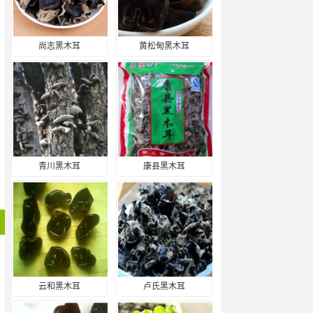
尚志黑木耳
黄松甸黑木耳
青川黑木耳
康县黑木耳
云和黑木耳
卢氏黑木耳