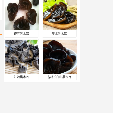
伊春黑木耳
萝北黑木耳
汪清黑木耳
吉林长白山黑木耳