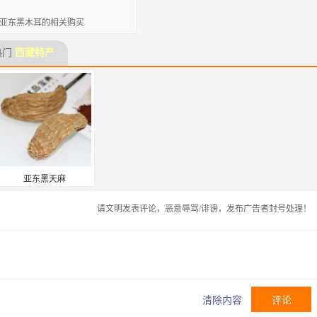
亚东黑木耳的相关购买
热门
西藏特产
亚东黑天麻
请文明发表评论，恶意辱骂/诽谤，发布广告者封号处理！
清除内容