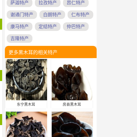
萨迦特产
拉孜特产
昂仁特产
谢通门特产
白朗特产
仁布特产
康马特产
定结特产
仲巴特产
吉隆特产
更多黑木耳的相关特产
东宁黑木耳
房县黑木耳