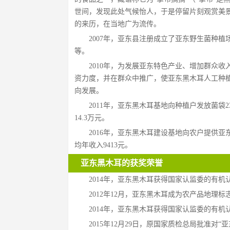
世间，发现此处气候怡人，于是停留片刻观赏美景
的来历，在当地广为流传。
2007年，亚东县注册成立了亚东野生菌种植
等。
2010年，为发展亚东特色产业、增加群众
资力度，并在群众中推广，使亚东黑木耳人工种
向发展。
2011年，亚东黑木耳基地向种植户发放菌袋23
14.3万元。
2016年，亚东黑木耳建设基地向农户提供亚东
均年收入9413元。
亚东黑木耳的获奖荣誉
2014年，亚东黑木耳获得国家认监委的有机
2012年12月，亚东黑木耳成为农产品地理标
2014年，亚东黑木耳获得国家认监委的有机
2015年12月29日，原国家质检总局批准对