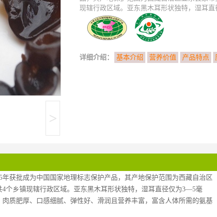
现辖行政区域。亚东黑木耳形状独特，湿耳直径仅
详细介绍：
基本介绍
营养价值
产品特点
>
015年获批成为中国国家地理标志保护产品，其产地保护范围为西藏自治区
4个乡镇现辖行政区域。亚东黑木耳形状独特，湿耳直径仅为3—5毫
，肉质肥厚、口感细腻、弹性好、滑润且营养丰富，富含人体所需的氨基