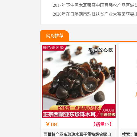
2017年野生黑木耳荣获中国百强农产品区域
2020年在日喀则市珠峰扶贫产业大赛荣获突
网购推荐
￥184
【销量17】
西藏特产亚东珍珠木耳干货特级农家自
搜索：