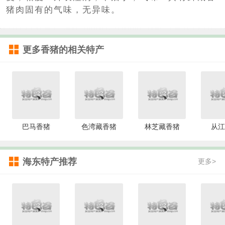
猪肉固有的气味，无异味。
更多
香猪
的相关特产
巴马香猪
色湾藏香猪
林芝藏香猪
从江
海东特产推荐
更多>