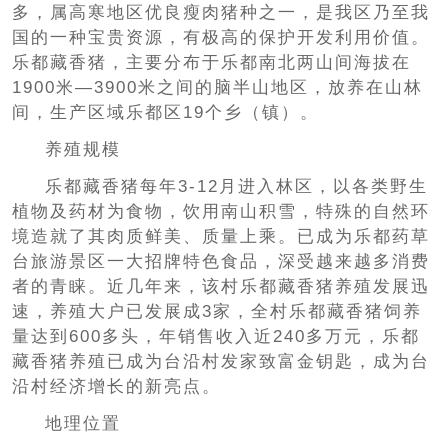
多，属高寒地区优良瘦肉猪种之一，是我区乃至我
国的一种宝贵资源，有极高的保护开发利用价值。
乐都藏香猪，主要分布于乐都南北两山间海拔在
1900米—3900米之间的脑半山地区，放养在山林
间，生产区域乐都区19个乡（镇）。
养殖规模
乐都藏香猪每年3-12月进入林区，以各类野生
植物及药材为食物，饮用南山积雪，特殊的自然环
境造就了其肉质鲜美、质量上乘。已成为乐都药草
台旅游景区一大招牌特色食品，深受越来越多消费
者的青睐。近几年来，该村乐都藏香猪养殖发展迅
速，养殖大户已发展成3家，全村乐都藏香猪饲养
量达到600多头，年销售收入近240多万元，乐都
藏香猪养殖已成为台沿村发家致富金钥匙，成为台
沿村经济增长的新亮点。
地理位置