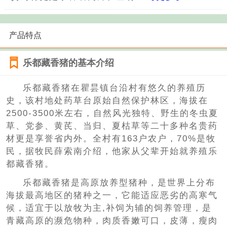
产品特点
乐都藏香猪的基本介绍
乐都藏香猪在瞿昙镇台沿村有悠久的养殖历
史，该村地处药草台原始自然保护林区，海拔在
2500-3500米左右，自然风光独特、野生的冬虫夏
草、党参、黄芪、当归、夏枯草等二十多种名贵药
材更是享誉省内外。全村有163户农户，70%是牧
民，据牧民薛索南介绍，他家从父辈开始就养殖乐
都藏香猪。
乐都藏香猪是高原放养型猪种，是世界上分布
海拔最高地区的猪种之一，它能适应恶劣的高寒气
候，适宜于以放牧为主,补饲为辅的饲养管理，是
青藏高原的濒危物种，肉质香嫩可口，皮薄，瘦肉