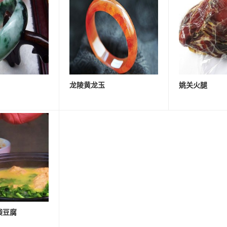
龙陵黄龙玉
姚关火腿
袋豆腐