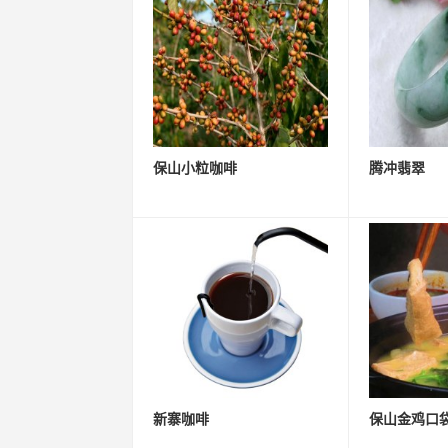
保山小粒咖啡
腾冲翡翠
新寨咖啡
保山金鸡口