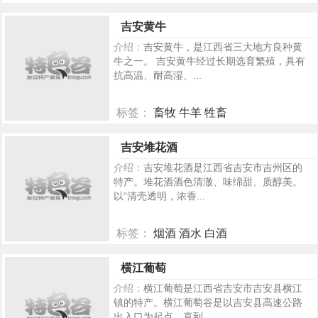
438
吉安黄牛
介绍：
吉安黄牛，是江西省三大地方良种黄
牛之一。 吉安黄牛经过长期选育繁殖，具有
抗高温、耐高湿、...
标签：
畜牧 牛羊 牲畜
357
吉安堆花酒
介绍：
吉安堆花酒是江西省吉安市吉州区的
特产。堆花酒酒色清澈、味绵甜、质醇美。
以“清壳透明，浓香...
标签：
烟酒 酒水 白酒
354
横江葡萄
介绍：
横江葡萄是江西省吉安市吉安县横江
镇的特产。横江葡萄谷是以吉安县高速公路
出入口为起点，直到...