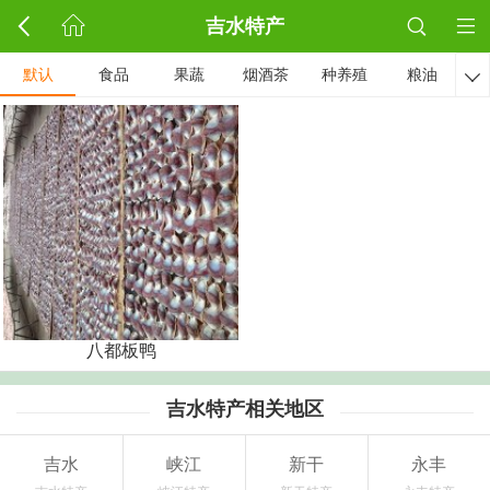
吉水特产
默认
食品
果蔬
烟酒茶
种养殖
粮油

八都板鸭
吉水特产相关地区
吉水
峡江
新干
永丰