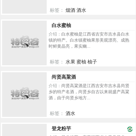
标签：
烟酒 酒水
216
白水蜜柚
介绍：
白水蜜柚是江西省吉安市吉水县白水
镇的特产。白水镇蜜柚果形美观漂亮、成熟
时鲜黄晶亮，果实幽...
标签：
水果 蜜柚 柚子
214
尚贤高粱酒
介绍：
尚贤高粱酒是江西吉安市吉水县尚贤
乡的特产名酒，尚贤乡自古以来就盛产高粱
酒，由于尚贤乡地方...
标签：
酒水
79
登龙粉芋