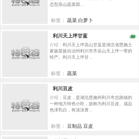
态型高山蔬菜因...
标签：
蔬菜 白萝卜
717
利川天上坪甘蓝
介绍：
利川天上坪高山甘蓝是湖北省恩施土
家族苗族自治州利川市齐岳山天上坪一带的
特产。利川天上坪甘...
标签：
蔬菜
714
利川豆皮
介绍：
豆皮，是湖北恩施州利川市忠路镇的
一种地方特色小吃，故称为利川豆皮。成品
色泽乳白，有淡淡香...
标签：
豆制品 豆皮
267