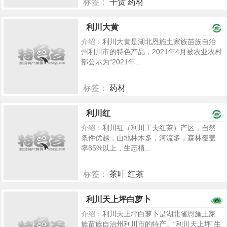
标签：
干货 药材
5146
利川大黄
介绍：
利川大黄是湖北恩施土家族苗族自治
州利川市的特色产品，2021年4月被农业农村
部公示为“2021年...
标签：
药材
910
利川红
介绍：
利川红（利川工夫红茶）产区，自然
条件优越，山地林木多，河流多，森林覆盖
率85%以上，生态植...
标签：
茶叶 红茶
881
利川天上坪白萝卜
介绍：
利川天上坪白萝卜是湖北省恩施土家
族苗族自治州利川市的特产。“利川天上坪”生