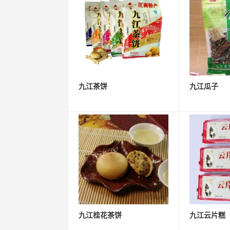
九江茶饼
九江瓜子
九江桂花茶饼
九江云片糕