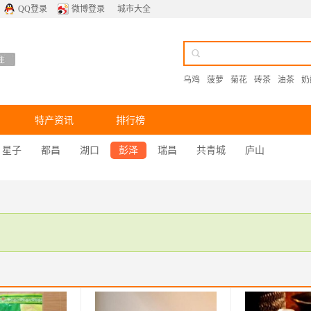
QQ登录
微博登录
城市大全
乌鸡
菠萝
菊花
砖茶
油茶
奶
特产资讯
排行榜
星子
都昌
湖口
彭泽
瑞昌
共青城
庐山