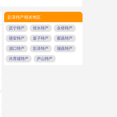
彭泽特产相关地区
武宁特产
修水特产
永修特产
德安特产
星子特产
都昌特产
湖口特产
彭泽特产
瑞昌特产
共青城特产
庐山特产