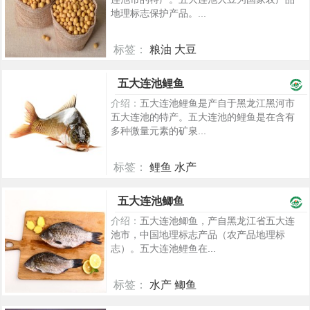
地理标志保护产品。...
标签：
粮油 大豆
2340
五大连池鲤鱼
介绍：
五大连池鲤鱼是产自于黑龙江黑河市
五大连池的特产。五大连池的鲤鱼是在含有
多种微量元素的矿泉...
标签：
鲤鱼 水产
2338
五大连池鲫鱼
介绍：
五大连池鲫鱼，产自黑龙江省五大连
池市，中国地理标志产品（农产品地理标
志）。五大连池鲤鱼在...
标签：
水产 鲫鱼
2305