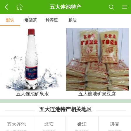
五大连池特产
默认
烟酒茶
种养殖
粮油
五大连池矿泉水
五大连池矿泉豆腐
五大连池特产相关地区
五大连池
北安
嫩江
逊克