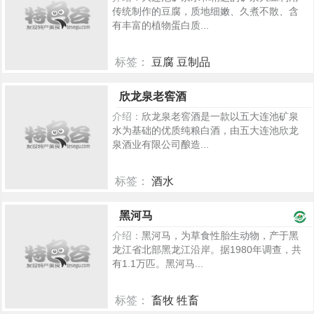
传统制作的豆腐，质地细嫩、久煮不散、含
有丰富的植物蛋白质...
标签：
豆腐 豆制品
270
欣龙泉老窖酒
介绍：
欣龙泉老窖酒是一款以五大连池矿泉
水为基础的优质纯粮白酒，由五大连池欣龙
泉酒业有限公司酿造...
标签：
酒水
87
黑河马
介绍：
黑河马，为草食性胎生动物，产于黑
龙江省北部黑龙江沿岸。据1980年调查，共
有1.1万匹。黑河马...
标签：
畜牧 牲畜