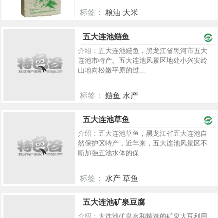
标签：
粮油 大米
1871
五大连池鲢鱼
介绍：
五大连池鲢鱼，黑龙江省黑河市五大
连池市特产。五大连池风景区地处小兴安岭
山地向松嫩平原的过...
标签：
鲢鱼 水产
1685
五大连池草鱼
介绍：
五大连池草鱼，黑龙江省五大连池自
然保护区特产，近年来，五大连池风景区不
断加强五池水体的保...
标签：
水产 草鱼
942
五大连池矿泉豆腐
介绍：
大连池矿泉水和精选的矿泉大豆利用