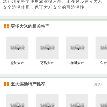
法》规定科学使用农业投入品。正在逐步建立大米
安全追溯体系，保证大米安全的可追溯性。
更多
大米
的相关特产
盘锦大米
万昌大米
桦川大米
鱼台
五大连池特产推荐
更多>