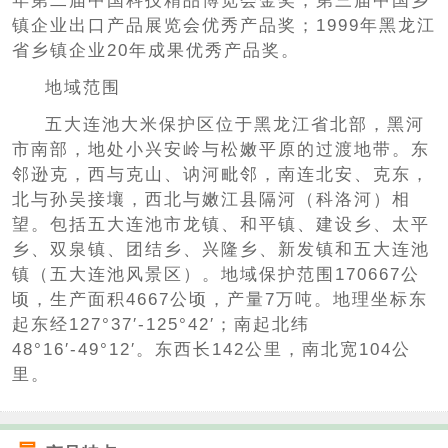
年第二届中国科技精品博览会金奖；第三届中国乡
镇企业出口产品展览会优秀产品奖；1999年黑龙江
省乡镇企业20年成果优秀产品奖。
地域范围
五大连池大米保护区位于黑龙江省北部，黑河
市南部，地处小兴安岭与松嫩平原的过渡地带。东
邻逊克，西与克山、讷河毗邻，南连北安、克东，
北与孙吴接壤，西北与嫩江县隔河（科洛河）相
望。包括五大连池市龙镇、和平镇、建设乡、太平
乡、双泉镇、团结乡、兴隆乡、新发镇和五大连池
镇（五大连池风景区）。地域保护范围170667公
顷，生产面积4667公顷，产量7万吨。地理坐标东
起东经127°37′-125°42′；南起北纬
48°16′-49°12′。东西长142公里，南北宽104公
里。