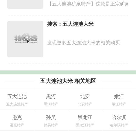
【五大连池矿泉特产】这款是正宗矿泉水
搜索：五大连池大米
发现更多五大连池大米的相关购买
五大连池大米 相关地区
五大连池
黑河
北安
嫩江
五大连池特产
黑河特产
北安特产
嫩江特产
逊克
孙吴
黑龙江
哈尔滨
逊克特产
孙吴特产
黑龙江特产
哈尔滨特产