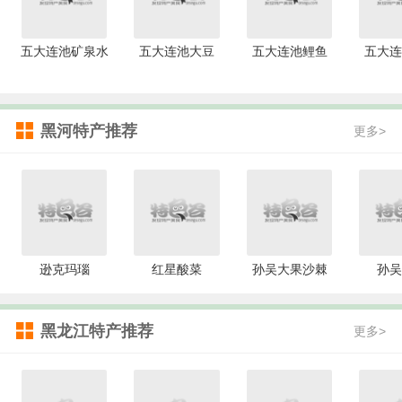
五大连池矿泉水
五大连池大豆
五大连池鲤鱼
五大连
黑河特产推荐
更多>
逊克玛瑙
红星酸菜
孙吴大果沙棘
孙吴
黑龙江特产推荐
更多>