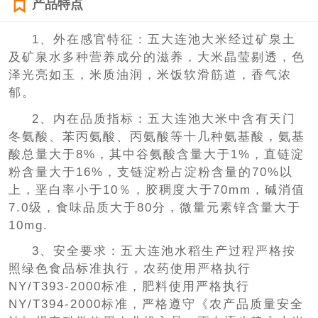
产品特点
1、外在感官特征：五大连池大米经过矿泉土
及矿泉水多种营养成分的滋养，大米晶莹剔透，色
泽光亮如玉，米质油润，米饭软滑筋道，香气浓
郁。
2、内在品质指标：五大连池大米中含有天门
冬氨酸、苯丙氨酸、丙氨酸等十几种氨基酸，氨基
酸总量大于8%，其中谷氨酸含量大于1%，直链淀
粉含量大于16%，支链淀粉占淀粉含量的70%以
上，垩白率小于10％，胶稠度大于70mm，碱消值
7.0级，食味品质大于80分，微量元素锌含量大于
10mg.
3、安全要求：五大连池水稻生产过程严格按
照绿色食品标准执行，农药使用严格执行
NY/T393-2000标准，肥料使用严格执行
NY/T394-2000标准，严格遵守《农产品质量安全