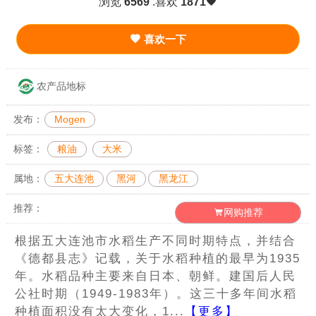
浏览
6569
.喜欢
1871
喜欢一下
农产品地标
发布：
Mogen
标签：
粮油
大米
属地：
五大连池
黑河
黑龙江
推荐：
网购推荐
根据五大连池市水稻生产不同时期特点，并结合
《德都县志》记载，关于水稻种植的最早为1935
年。水稻品种主要来自日本、朝鲜。建国后人民
公社时期（1949-1983年）。这三十多年间水稻
种植面积没有太大变化，1...
【更多】