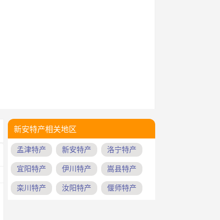
新安特产相关地区
孟津特产
新安特产
洛宁特产
宜阳特产
伊川特产
嵩县特产
栾川特产
汝阳特产
偃师特产