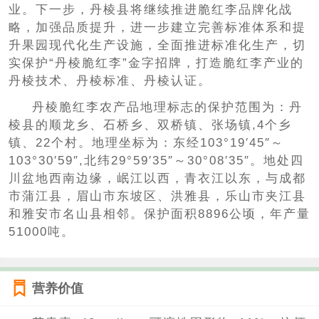
业。下一步，丹棱县将继续推进脆红李品牌化战
略，加强品质提升，进一步建立完善标准体系和提
升果园现代化生产设施，全面推进标准化生产，切
实保护“丹棱脆红李”金字招牌，打造脆红李产业的
丹棱技术、丹棱标准、丹棱认证。
丹棱脆红李农产品地理标志的保护范围为：丹
棱县的顺龙乡、石桥乡、双桥镇、张场镇,4个乡
镇、22个村。地理坐标为：东经103°19′45″～
103°30′59″,北纬29°59′35″～30°08′35″。地处四
川盆地西南边缘，岷江以西，青衣江以东，与成都
市蒲江县，眉山市东坡区、洪雅县，乐山市夹江县
和雅安市名山县相邻。保护面积8896公顷，年产量
51000吨。
营养价值