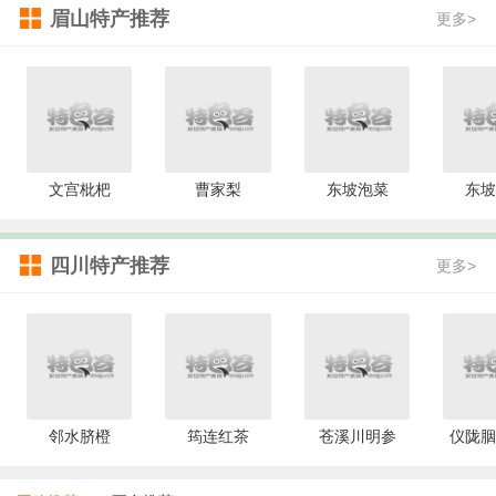
眉山特产推荐
更多>
文宫枇杷
曹家梨
东坡泡菜
东坡
四川特产推荐
更多>
邻水脐橙
筠连红茶
苍溪川明参
仪陇胭