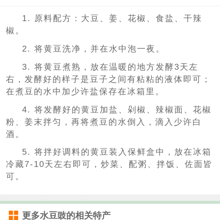
1. 原料配方：大豆、姜、花椒、食盐、干辣
椒。
2. 将黄豆洗净，并在水中泡一夜。
3. 将黄豆煮熟，放在温暖的地方发酵3天左
右，发酵好的样子是豆子之间有粘粘的液体即可；
在煮豆的水中加少许盐保存在冰箱里。
4. 将发酵好的黄豆加盐、剁椒、辣椒面、花椒
粉、姜末拌匀，再将煮豆的水倒入，滴入少许白
酒。
5. 将拌好调料的黄豆装入保鲜盒中，放在冰箱
冷藏7-10天左右即可，炒菜、配粥、拌饭、佐面皆
可。
更多
水豆豉
的相关特产