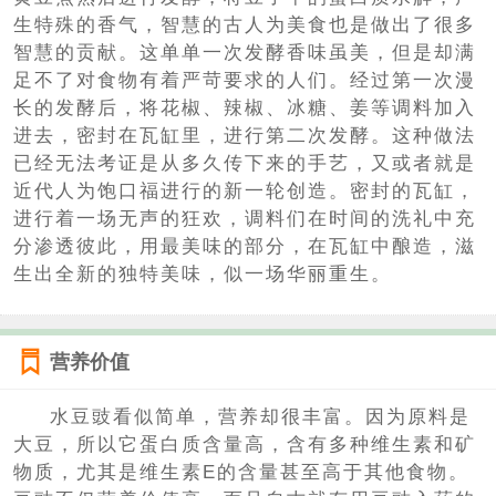
生特殊的香气，智慧的古人为美食也是做出了很多
智慧的贡献。这单单一次发酵香味虽美，但是却满
足不了对食物有着严苛要求的人们。经过第一次漫
长的发酵后，将花椒、辣椒、冰糖、姜等调料加入
进去，密封在瓦缸里，进行第二次发酵。这种做法
已经无法考证是从多久传下来的手艺，又或者就是
近代人为饱口福进行的新一轮创造。密封的瓦缸，
进行着一场无声的狂欢，调料们在时间的洗礼中充
分渗透彼此，用最美味的部分，在瓦缸中酿造，滋
生出全新的独特美味，似一场华丽重生。
营养价值
水豆豉看似简单，营养却很丰富。因为原料是
大豆，所以它蛋白质含量高，含有多种维生素和矿
物质，尤其是维生素E的含量甚至高于其他食物。