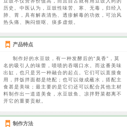
豆豉不仅营养价值高，而且自古就有用豆豉入药的
历史。中医认为，豆豉性味苦、寒、无毒，归经入
肺、胃，具有解表清热、透疹解毒的功效，可治风
热头痛、胸闷烦呕、痰多虚烦。
产品特点
制作好的水豆豉，有一种发酵后的“臭香”，莫
名的吸引人的味蕾，啧啧的吞咽口水。而这番美味
出缸，也只是另一种融合的起点。它们可以直接食
用，拌饭拌面都是绝配；也可以做成蘸水，搭配主
食甚是美味；最主要的是它们还可以配合其他主材
料制作出一道道美食，水豆豉鱼、凉拌野菜都离不
开它的重要贡献。
制作方法