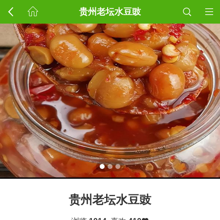
贵州老坛水豆豉
贵州老坛水豆豉