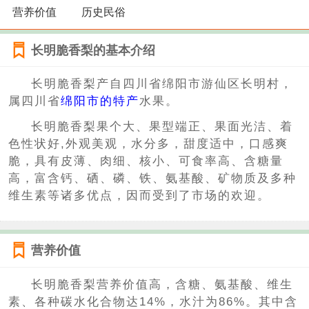
营养价值
历史民俗
长明脆香梨的基本介绍
长明脆香梨产自四川省绵阳市游仙区长明村，
属四川省
绵阳市的特产
水果。
长明脆香梨果个大、果型端正、果面光洁、着
色性状好,外观美观，水分多，甜度适中，口感爽
脆，具有皮薄、肉细、核小、可食率高、含糖量
高，富含钙、硒、磷、铁、氨基酸、矿物质及多种
维生素等诸多优点，因而受到了市场的欢迎。
营养价值
长明脆香梨营养价值高，含糖、氨基酸、维生
素、各种碳水化合物达14%，水汁为86%。其中含