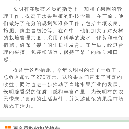
长明村在镇技术员的指导下，加强了果园的管
理工作，提高了水果种植的科技含量。在产前，他
们做好了充分的规划和准备工作，包括土壤改良、
施肥、病虫害防治等。在产中，他们加大了对梨树
的栽培管理力度，采用了科学的浇水、修剪和植保
措施，确保了梨子的生长和发育。在产后，经过合
理的采摘、包装和储运，保持了梨子的品质和口
感。
得益于这些措施，今年长明村的梨子丰收了，
总收入超过了270万元。这给果农们带来了可喜的
收益，同时也进一步推动了当地水果产业的发展。
长明脆香梨的优质口感和丰富产量，为长明村的农
民带来了更好的生活条件，并为游仙镇的果品市场
增添了活力。
更多
香梨
的相关特产