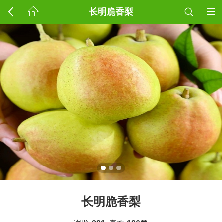
长明脆香梨
长明脆香梨