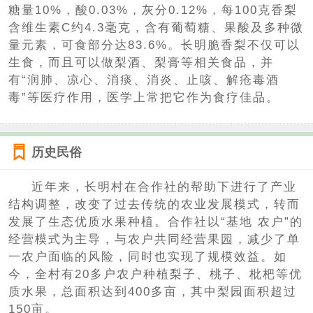
糖量10%，酸0.03%，灰分0.12%，每100克香梨
含维生素C约4.3毫克，含有葡萄糖、果酸及多种微
量元素，可食部分达83.6%。长明脆香梨不仅可以
生食，而且可以做梨酒、梨膏等相关食品，并
有“润肺、凉心、消痰、消炎、止咳、解疮毒酒
毒”等医疗作用，医学上常把它作为食疗佳品。
历史民俗
近年来，长明村在合作社的帮助下进行了产业
结构调整，改变了过去传统的农业发展模式，转而
发展了生态优质水果种植。合作社以“基地 农户”的
经营模式为主导，与农户共同经营果园，减少了单
一农户面临的风险，同时也实现了规模效益。如
今，全村有20多户农户种植梨子、桃子、枇杷等优
质水果，总面积达到400多亩，其中梨园面积超过
150亩。