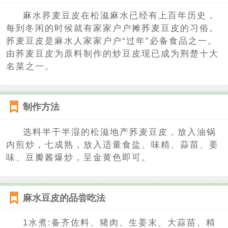
麻水荞麦豆皮在松滋麻水已经有上百年历史，
每到冬闲的时候就有家家户户摊荞麦豆皮的习俗。
荞麦豆皮是麻水人家家户户“过年”必备食品之一。
由荞麦豆皮为原料制作的炒豆皮现已成为荆楚十大
名菜之一。
制作方法
选料半干半湿的松滋地产荞麦豆皮，放入油锅
内煎炒，七成熟，放入适量食盐、味精、蒜苗、姜
味、豆瓣酱爆炒，呈金黄色即可。
麻水豆皮的品尝吃法
1水煮:备齐佐料、猪肉、生姜末、大蒜苗、精