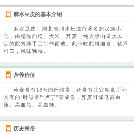
麻水豆皮的基本介绍
麻水豆皮，湖北省荆州松滋市著名的汉族小
吃，由精品面粉、大米、荞麦、纯天然山泉水以一
定的配方纯手工制作而成。此小吃配料细食，软滑
可口，风味独特。
营养价值
荞麦含有18%的纤维素，还含有其它粮食所不
具有的“叶绿素”“卢丁”等成份，荞麦可降低高血
压、高血脂、高血糖。
历史民俗