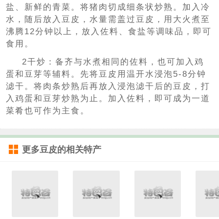
盐、新鲜的青菜。将猪肉切成细条状炒熟。加入冷
水，随后放入豆皮，水量需盖过豆皮，用大火煮至
沸腾12分钟以上，放入佐料、食盐等调味品，即可
食用。
2干炒：备齐与水煮相同的佐料，也可加入鸡
蛋和豆芽等辅料。先将豆皮用温开水浸泡5-8分钟
滤干。将肉条炒熟后再放入浸泡滤干后的豆皮，打
入鸡蛋和豆芽炒熟为止。加入佐料，即可成为一道
菜肴也可作为主食。
更多
豆皮
的相关特产