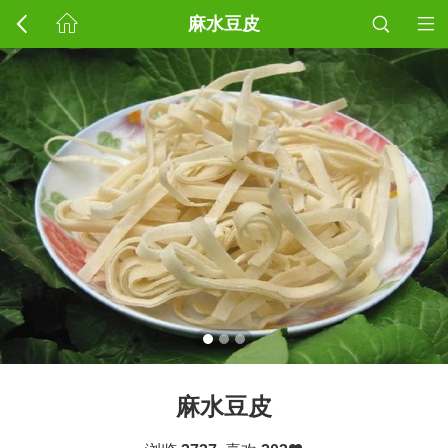
麻水豆皮
麻水豆皮