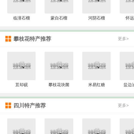
临潼石榴
蒙自石榴
河阴石榴
怀远
攀枝花特产推荐
更多>
苴却砚
攀枝花块菌
米易红糖
盐边
四川特产推荐
更多>