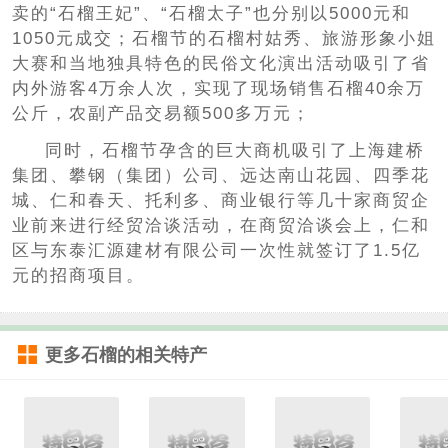
卖的“石榴王妃”、“石榴太子”也分别以5000元和
1050元成交；石榴节的石榴村姑秀、旅游形象小姐
大赛和当地独具特色的民俗文化演出活动吸引了省
内外游客4万余人次，实现了现场销售石榴40余万
公斤，农副产品交易额500多万元；
同时，石榴节孕含的巨大商机吸引了上海建桥
集团、攀钢（集团）公司、远达南山花园、四季花
城、仁和春天、托利多、商业银行等几十家商贸企
业前来进行经贸洽谈活动，在商贸洽谈会上，仁和
区与东泰汇源建材有限公司一次性就签订了1.5亿
元的招商项目。
更多
石榴
的相关特产