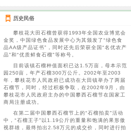
历史民俗
攀枝花大田石榴曾获得1993年全国农业博览会
金奖，中国绿色食品发展中心为其颁发了“绿色食
品AA级产品证书”，同时还先后荣获全国“名优农产
品”和“优质鲜食石榴”等称号。
目前该镇石榴种值面积已达1.5万亩，母本示范
园250亩，年产石榴300万公斤。2002年至2003
年，攀枝花市人民政府已成功在大田镇举办了两届
石榴节，同时，经过积极争取，在2002年9月，由
攀枝花市人民政府主办的中国攀西石榴节在国家工
商局注册成功。
在第二届中国攀西石榴节上的“石榴拍卖”活动
中，“石榴王子”以1.19公斤的重量和饱满的果形傲
视群雄，最终拍出2.58万元的成交价，同时进行拍