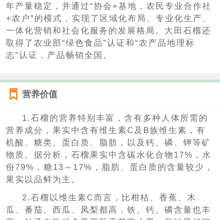
年产量稳定，并通过“协会+基地，农民专业合作社
+农户”的模式，实现了区域化布局、专业化生产、
一体化营销和社会化服务的发展格局。大田石榴还
取得了农业部“绿色食品”认证和“农产品地理标
志”认证，产品畅销全国。
营养价值
1.石榴的营养特别丰富，含有多种人体所需的
营养成分，果实中含有维生素C及B族维生素，有
机酸、糖类、蛋白质、脂肪，以及钙、磷、钾等矿
物质。据分析，石榴果实中含碳水化合物17%，水
份79%，糖13～17%，脂肪、蛋白质的含量较少，
果实以品鲜为主。
2.石榴以维生素C而言，比柑桔、香蕉、木
瓜、番茄、西瓜、凤梨都高，铁、钙、磷含量也丰