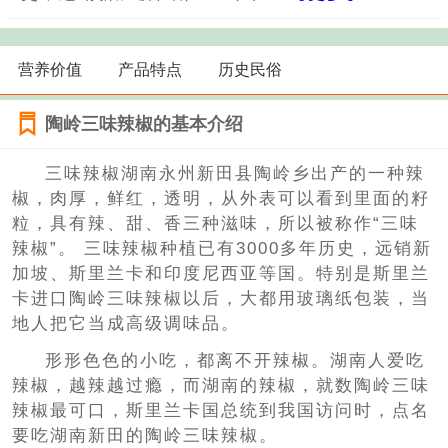
营养价值
产品特点
历史民俗
陶岭三味辣椒的基本介绍
三味辣椒湖南永州新田县陶岭乡出产的一种辣
椒，肉厚，鲜红，透明，从外表可以看到里面的籽
粒，具有辣、甜、香三种滋味，所以被称作“三味
辣椒”。 三味辣椒种植已有3000多年历史，远销新
加坡、斯里兰卡和印度尼西亚等国。特别是斯里兰
卡进口陶岭三味辣椒以后，大都用玻璃纸包装，当
地人把它当成高级调味品。
形形色色的小吃，都离不开辣椒。湖南人爱吃
辣椒，越辣越过瘾，而湖南的辣椒，就数陶岭三味
辣椒最可口，斯里兰卡国总统到我国访问时，点名
要吃湖南新田的陶岭三味辣椒。