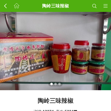
陶岭三味辣椒
陶岭三味辣椒