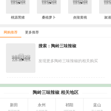
桃源黑猪
桑植萝卜
炎陵黄桃
溆浦
网购推荐
更多推荐
搜索：陶岭三味辣椒
发现更多陶岭三味辣椒的相关购买
陶岭三味辣椒 相关地区
新田
永州
祁阳
蓝山